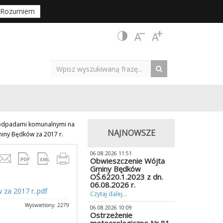
Rozumiem
 odpadami komunalnymi na
NAJNOWSZE
iny Będków za 2017 r.
06.08.2026 11:51
Obwieszczenie Wójta
Gminy Będków
OŚ.6220.1.2023 z dn.
06.08.2026 r.
za 2017 r..pdf
Czytaj dalej...
Wyświetlony: 2279
06.08.2026 10:09
Ostrzeżenie