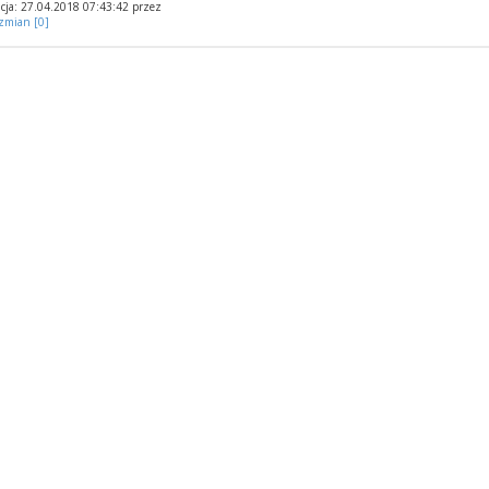
cja: 27.04.2018 07:43:42 przez
 zmian [0]