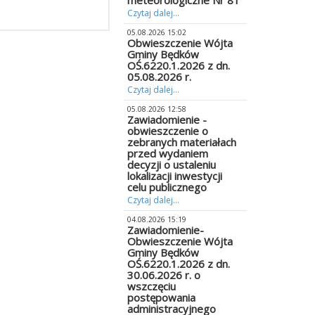
meteorologiczne Nr 81
Czytaj dalej...
05.08.2026 15:02
Obwieszczenie Wójta
Gminy Będków
OŚ.6220.1.2026 z dn.
05.08.2026 r.
Czytaj dalej...
05.08.2026 12:58
Zawiadomienie -
obwieszczenie o
zebranych materiałach
przed wydaniem
decyzji o ustaleniu
lokalizacji inwestycji
celu publicznego
Czytaj dalej...
04.08.2026 15:19
Zawiadomienie-
Obwieszczenie Wójta
Gminy Będków
OŚ.6220.1.2026 z dn.
30.06.2026 r. o
wszczęciu
postępowania
administracyjnego