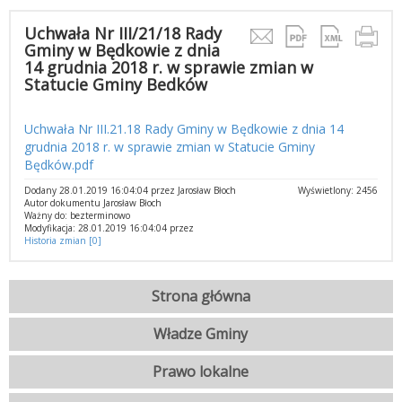
Uchwała Nr III/21/18 Rady
Gminy w Będkowie z dnia
14 grudnia 2018 r. w sprawie zmian w
Statucie Gminy Bedków
Uchwała Nr III.21.18 Rady Gminy w Będkowie z dnia 14
grudnia 2018 r. w sprawie zmian w Statucie Gminy
Będków.pdf
Dodany 28.01.2019 16:04:04 przez Jarosław Błoch
Wyświetlony: 2456
Autor dokumentu Jarosław Błoch
Ważny do: bezterminowo
Modyfikacja: 28.01.2019 16:04:04 przez
Historia zmian [0]
Strona główna
Władze Gminy
Prawo lokalne