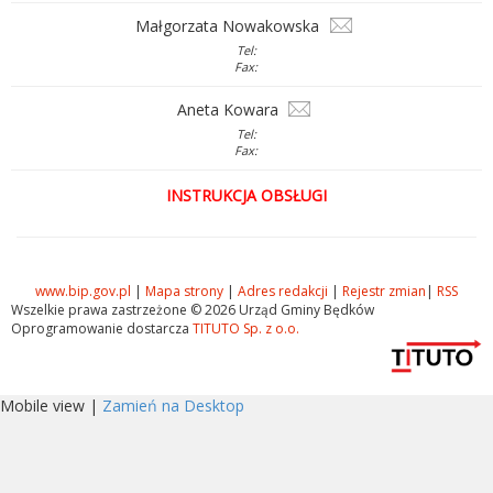
Małgorzata Nowakowska
Tel:
Fax:
Aneta Kowara
Tel:
Fax:
INSTRUKCJA OBSŁUGI
www.bip.gov.pl
|
Mapa strony
|
Adres redakcji
|
Rejestr zmian
|
RSS
Wszelkie prawa zastrzeżone © 2026 Urząd Gminy Będków
Oprogramowanie dostarcza
TITUTO Sp. z o.o.
Mobile view |
Zamień na Desktop