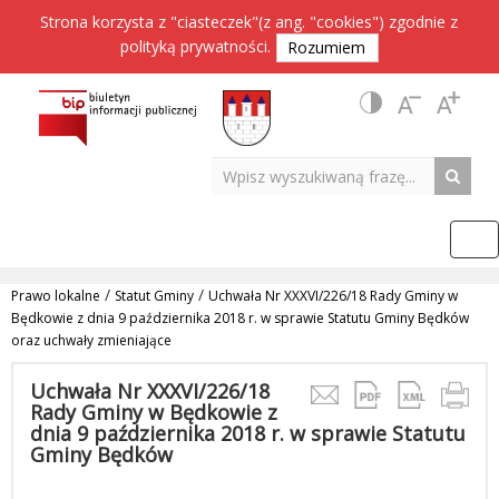
Strona korzysta z "ciasteczek"(z ang. "cookies") zgodnie z
polityką prywatności
.
Rozumiem
/
/
Prawo lokalne
Statut Gminy
Uchwała Nr XXXVI/226/18 Rady Gminy w
Będkowie z dnia 9 października 2018 r. w sprawie Statutu Gminy Będków
oraz uchwały zmieniające
Uchwała Nr XXXVI/226/18
Rady Gminy w Będkowie z
dnia 9 października 2018 r. w sprawie Statutu
Gminy Będków