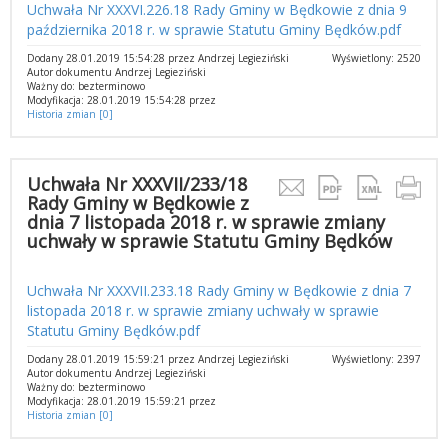
Uchwała Nr XXXVI.226.18 Rady Gminy w Będkowie z dnia 9
października 2018 r. w sprawie Statutu Gminy Będków.pdf
Dodany 28.01.2019 15:54:28 przez Andrzej Legieziński
Wyświetlony: 2520
Autor dokumentu Andrzej Legieziński
Ważny do: bezterminowo
Modyfikacja: 28.01.2019 15:54:28 przez
Historia zmian [0]
Uchwała Nr XXXVII/233/18
Rady Gminy w Będkowie z
dnia 7 listopada 2018 r. w sprawie zmiany
uchwały w sprawie Statutu Gminy Będków
Uchwała Nr XXXVII.233.18 Rady Gminy w Będkowie z dnia 7
listopada 2018 r. w sprawie zmiany uchwały w sprawie
Statutu Gminy Będków.pdf
Dodany 28.01.2019 15:59:21 przez Andrzej Legieziński
Wyświetlony: 2397
Autor dokumentu Andrzej Legieziński
Ważny do: bezterminowo
Modyfikacja: 28.01.2019 15:59:21 przez
Historia zmian [0]