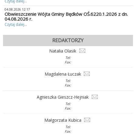
Czytaj dalej...
04.08.2026 12:17
Obwieszczenie Wójta Gminy Będków OŚ.6220.1.2026 z dn.
04.08.2026 r.
Czytaj dalej...
REDAKTORZY
Natalia Olasik
Tel:
Fax:
Magdalena Łuczak
Tel:
Fax:
Agnieszka Gieszcz-Hejniak
Tel:
Fax:
Małgorzata Kubica
Tel:
Fax: