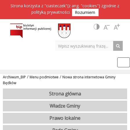
Strona korzysta z "ciasteczek"(z ang. "cookies") zgodnie z
polityką prywatności
.
Rozumiem
/
/
Archiwum_BIP
Menu podmiotwe
Nowa strona internetowa Gminy
Będków
Strona główna
Władze Gminy
Prawo lokalne