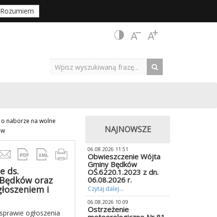
Rozumiem
 o naborze na wolne
NAJNOWSZE
ów
06.08.2026 11:51
Obwieszczenie Wójta
Gminy Będków
e ds.
OŚ.6220.1.2023 z dn.
 Będków oraz
06.08.2026 r.
łoszeniem i
Czytaj dalej...
06.08.2026 10:09
Ostrzeżenie
sprawie ogłoszenia