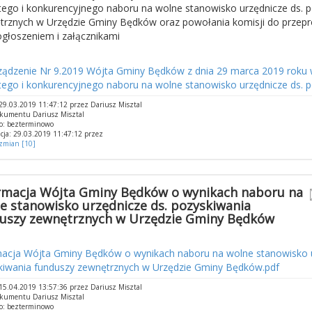
ego i konkurencyjnego naboru na wolne stanowisko urzędnicze ds. 
trznych w Urzędzie Gminy Będków oraz powołania komisji do przep
głoszeniem i załącznikami
rządzenie Nr 9.2019 Wójta Gminy Będków z dnia 29 marca 2019 roku 
ego i konkurencyjnego naboru na wolne stanowisko urzędnicze ds. poz
9.03.2019 11:47:12 przez Dariusz Misztal
okumentu Dariusz Misztal
o: bezterminowo
cja: 29.03.2019 11:47:12 przez
 zmian [10]
rmacja Wójta Gminy Będków o wynikach naboru na
e stanowisko urzędnicze ds. pozyskiwania
uszy zewnętrznych w Urzędzie Gminy Będków
macja Wójta Gminy Będków o wynikach naboru na wolne stanowisko u
kiwania funduszy zewnętrznych w Urzędzie Gminy Będków.pdf
5.04.2019 13:57:36 przez Dariusz Misztal
okumentu Dariusz Misztal
o: bezterminowo