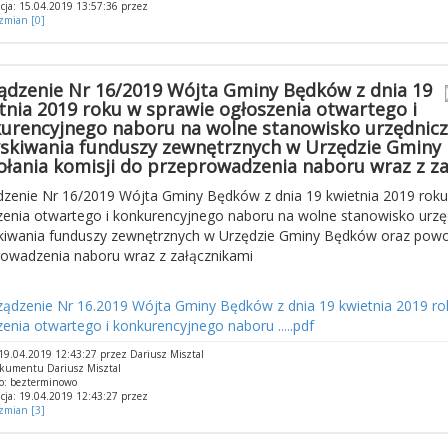
cja: 15.04.2019 13:57:36 przez
 zmian [0]
ądzenie Nr 16/2019 Wójta Gminy Będków z dnia 19
tnia 2019 roku w sprawie ogłoszenia otwartego i
urencyjnego naboru na wolne stanowisko urzędnicz
skiwania funduszy zewnętrznych w Urzędzie Gminy
łania komisji do przeprowadzenia naboru wraz z za
dzenie Nr 16/2019 Wójta Gminy Będków z dnia 19 kwietnia 2019 roku
enia otwartego i konkurencyjnego naboru na wolne stanowisko urzęd
kiwania funduszy zewnętrznych w Urzędzie Gminy Będków oraz powoł
rowadzenia naboru wraz z załącznikami
ządzenie Nr 16.2019 Wójta Gminy Będków z dnia 19 kwietnia 2019 ro
enia otwartego i konkurencyjnego naboru .....pdf
9.04.2019 12:43:27 przez Dariusz Misztal
okumentu Dariusz Misztal
o: bezterminowo
cja: 19.04.2019 12:43:27 przez
 zmian [3]