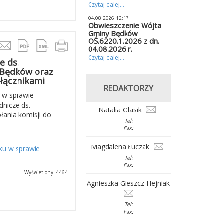
Czytaj dalej...
04.08.2026 12:17
Obwieszczenie Wójta
Gminy Będków
OŚ.6220.1.2026 z dn.
04.08.2026 r.
Czytaj dalej...
e ds.
 Będków oraz
łącznikami
REDAKTORZY
 w sprawie
nicze ds.
Natalia Olasik
ania komisji do
Tel:
Fax:
Magdalena Łuczak
ku w sprawie
Tel:
Fax:
Wyświetlony: 4464
Agnieszka Gieszcz-Hejniak
Tel:
Fax: