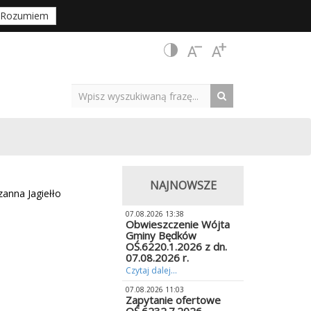
Rozumiem
NAJNOWSZE
anna Jagiełło
07.08.2026 13:38
Obwieszczenie Wójta
Gminy Będków
OŚ.6220.1.2026 z dn.
07.08.2026 r.
Czytaj dalej...
07.08.2026 11:03
Zapytanie ofertowe