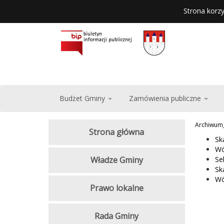
Strona korzy
Budżet Gminy
Zamówienia publiczne
Archiwum
Strona główna
Sk
Wó
Władze Gminy
Se
Sk
Wó
Prawo lokalne
Rada Gminy