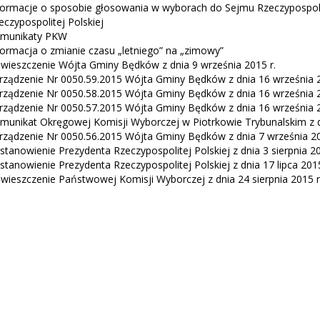
formacje o sposobie głosowania w wyborach do Sejmu Rzeczypospolit
eczypospolitej Polskiej
munikaty PKW
formacja o zmianie czasu „letniego” na „zimowy”
wieszczenie Wójta Gminy Będków z dnia 9 września 2015 r.
rządzenie Nr 0050.59.2015 Wójta Gminy Będków z dnia 16 września 2
rządzenie Nr 0050.58.2015 Wójta Gminy Będków z dnia 16 września 2
rządzenie Nr 0050.57.2015 Wójta Gminy Będków z dnia 16 września 2
munikat Okręgowej Komisji Wyborczej w Piotrkowie Trybunalskim z dn
rządzenie Nr 0050.56.2015 Wójta Gminy Będków z dnia 7 września 20
stanowienie Prezydenta Rzeczypospolitej Polskiej z dnia 3 sierpnia 20
stanowienie Prezydenta Rzeczypospolitej Polskiej z dnia 17 lipca 2015
wieszczenie Państwowej Komisji Wyborczej z dnia 24 sierpnia 2015 r