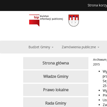
Strona korzy
Budżet Gminy
Zamówienia publiczne
Archiwum
Strona główna
2015
Wy
Władze Gminy
pr
Se
25
Prawo lokalne
Wy
Pr
Us
Rada Gminy
Za