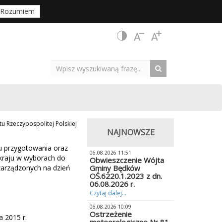
Rozumiem
u Rzeczypospolitej Polskiej
NAJNOWSZE
u przygotowania oraz
06.08.2026 11:51
kraju w wyborach do
Obwieszczenie Wójta
 zarządzonych na dzień
Gminy Będków
OŚ.6220.1.2023 z dn.
06.08.2026 r.
Czytaj dalej...
06.08.2026 10:09
Ostrzeżenie
 2015 r.