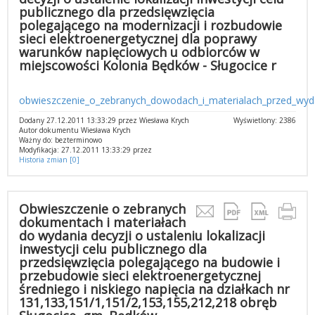
publicznego dla przedsięwzięcia
polegającego na modernizacji i rozbudowie
sieci elektroenergetycznej dla poprawy
warunków napięciowych u odbiorców w
miejscowości Kolonia Będków - Sługocice r
obwieszczenie_o_zebranych_dowodach_i_materialach_przed_wyd
Dodany 27.12.2011 13:33:29 przez Wiesława Krych
Wyświetlony: 2386
Autor dokumentu Wiesława Krych
Ważny do: bezterminowo
Modyfikacja: 27.12.2011 13:33:29 przez
Historia zmian [0]
Obwieszczenie o zebranych
dokumentach i materiałach
do wydania decyzji o ustaleniu lokalizacji
inwestycji celu publicznego dla
przedsięwzięcia polegającego na budowie i
przebudowie sieci elektroenergetycznej
średniego i niskiego napięcia na działkach nr
131,133,151/1,151/2,153,155,212,218 obręb