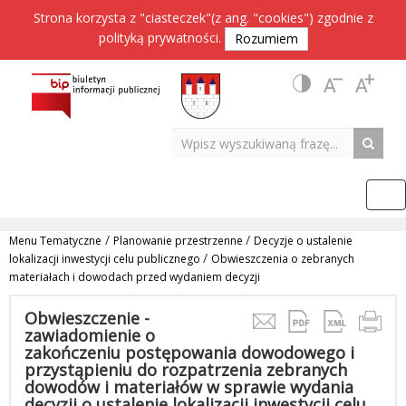
Strona korzysta z "ciasteczek"(z ang. "cookies") zgodnie z
polityką prywatności
.
Rozumiem
/
/
Menu Tematyczne
Planowanie przestrzenne
Decyzje o ustalenie
/
lokalizacji inwestycji celu publicznego
Obwieszczenia o zebranych
materiałach i dowodach przed wydaniem decyzji
Obwieszczenie -
zawiadomienie o
zakończeniu postępowania dowodowego i
przystąpieniu do rozpatrzenia zebranych
dowodów i materiałów w sprawie wydania
decyzji o ustalenie lokalizacji inwestycji celu