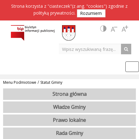
Strona korzysta z "ciasteczek"(z ang. "cookies") zgodnie z
polityką prywatności
.
Rozumiem
/
Menu Podmiotowe
Statut Gminy
Strona główna
Władze Gminy
Prawo lokalne
Rada Gminy