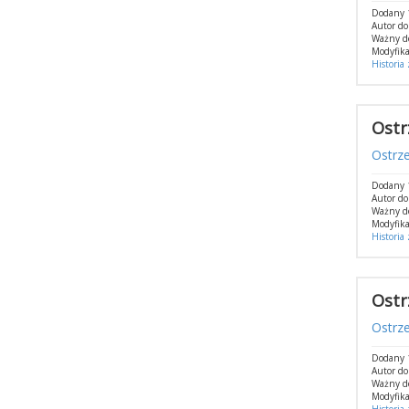
Dodany 
Autor d
Ważny d
Modyfika
Historia
Ostr
Ostrz
Dodany 
Autor d
Ważny d
Modyfika
Historia
Ostr
Ostrz
Dodany 
Autor d
Ważny d
Modyfika