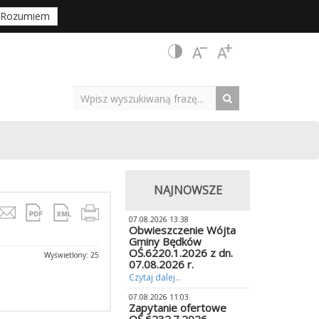
Rozumiem
NAJNOWSZE
07.08.2026 13:38
Obwieszczenie Wójta
Gminy Będków
OŚ.6220.1.2026 z dn.
Wyświetlony: 25
07.08.2026 r.
Czytaj dalej...
07.08.2026 11:03
Zapytanie ofertowe