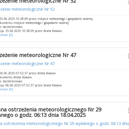
zeżenie meteorologiczne Nr 52
eżenie meteorologiczne Nr 52
5.06.2025 10:28:09 przez instytut meteorologii i gospodarki wodnej
kumentu instytut meteorologii i gospodarki wodnej
o: bezterminowo
cja: 25.06.2025 10:28:09 przez Aneta Kowara
 zmian [0]
zeżenie meteorologiczne Nr 47
eżenie meteorologiczne Nr 47
06.06.2025 07:52:37 przez Aneta Kowara
okumentu Aneta Kowara
o: bezterminowo
cja: 06.06.2025 07:52:37 przez Aneta Kowara
 zmian [0]
na ostrzeżenia meteorologicznego Nr 29
nego o godz. 06:13 dnia 18.04.2025
a ostrzeżenia meteorologicznego Nr 29 wydanego o godz. 06:13 dni