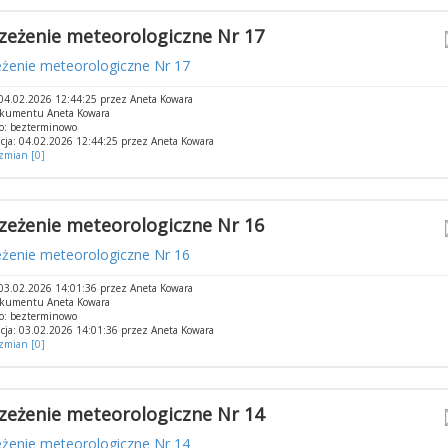
zeżenie meteorologiczne Nr 17
eżenie meteorologiczne Nr 17
04.02.2026 12:44:25 przez Aneta Kowara
okumentu Aneta Kowara
o: bezterminowo
cja: 04.02.2026 12:44:25 przez Aneta Kowara
 zmian [0]
zeżenie meteorologiczne Nr 16
eżenie meteorologiczne Nr 16
03.02.2026 14:01:36 przez Aneta Kowara
okumentu Aneta Kowara
o: bezterminowo
cja: 03.02.2026 14:01:36 przez Aneta Kowara
 zmian [0]
zeżenie meteorologiczne Nr 14
eżenie meteorologiczne Nr 14