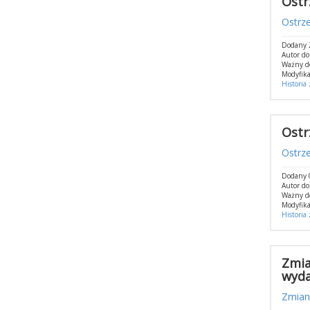
Ostr
Ostrz
Dodany 2
Autor do
Ważny d
Modyfika
Historia
Ostr
Ostrz
Dodany 
Autor d
Ważny d
Modyfika
Historia
Zmia
wyda
Zmian