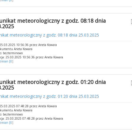
 zmian [0]
nikat meteorologiczny z godz. 08:18 dnia
3.2025
ikat meteorologiczny z godz. 08:18 dnia 25.03.2025
25.03.2025 10:56:36 przez Aneta Kowara
okumentu Aneta Kowara
o: bezterminowo
cja: 25.03.2025 10:56:36 przez Aneta Kowara
 zmian [0]
nikat meteorologiczny z godz. 01:20 dnia
3.2025
kat meteorologiczny z godz. 01:20 dnia 25.03.2025
25.03.2025 07:48:28 przez Aneta Kowara
okumentu Aneta Kowara
o: bezterminowo
cja: 25.03.2025 07:48:28 przez Aneta Kowara
 zmian [0]