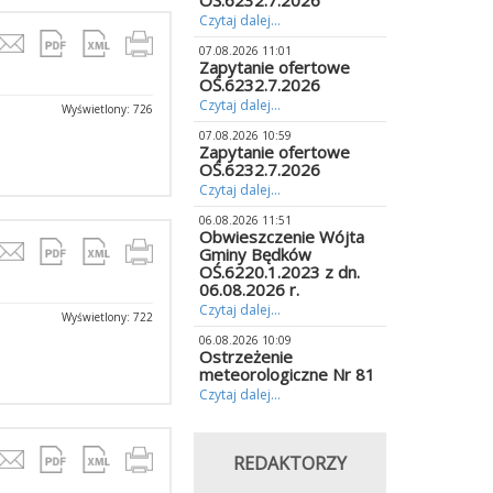
OŚ.6232.7.2026
Czytaj dalej...
07.08.2026 11:01
Zapytanie ofertowe
OŚ.6232.7.2026
Czytaj dalej...
Wyświetlony: 726
07.08.2026 10:59
Zapytanie ofertowe
OŚ.6232.7.2026
Czytaj dalej...
06.08.2026 11:51
Obwieszczenie Wójta
Gminy Będków
OŚ.6220.1.2023 z dn.
06.08.2026 r.
Czytaj dalej...
Wyświetlony: 722
06.08.2026 10:09
Ostrzeżenie
meteorologiczne Nr 81
Czytaj dalej...
REDAKTORZY