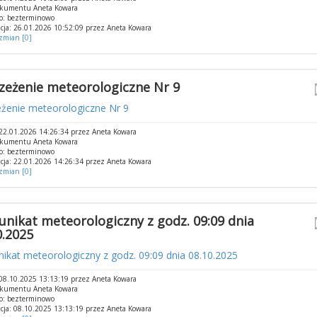
okumentu Aneta Kowara
o: bezterminowo
cja: 26.01.2026 10:52:09 przez Aneta Kowara
 zmian [0]
zeżenie meteorologiczne Nr 9
eżenie meteorologiczne Nr 9
22.01.2026 14:26:34 przez Aneta Kowara
okumentu Aneta Kowara
o: bezterminowo
cja: 22.01.2026 14:26:34 przez Aneta Kowara
 zmian [0]
nikat meteorologiczny z godz. 09:09 dnia
0.2025
ikat meteorologiczny z godz. 09:09 dnia 08.10.2025
08.10.2025 13:13:19 przez Aneta Kowara
okumentu Aneta Kowara
o: bezterminowo
cja: 08.10.2025 13:13:19 przez Aneta Kowara