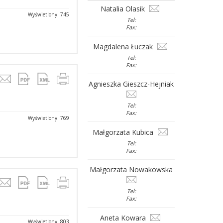
Natalia Olasik
Wyświetlony: 745
Tel:
Fax:
Magdalena Łuczak
Tel:
Fax:
Agnieszka Gieszcz-Hejniak
Tel:
Fax:
Wyświetlony: 769
Małgorzata Kubica
Tel:
Fax:
Małgorzata Nowakowska
Tel:
Fax:
Aneta Kowara
Wyświetlony: 803