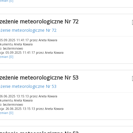
 zmian [0]
zeżenie meteorologiczne Nr 72
eżenie meteorologiczne Nr 72
05.09.2025 11:41:17 przez Aneta Kowara
okumentu Aneta Kowara
o: bezterminowo
cja: 05.09.2025 11:41:17 przez Aneta Kowara
 zmian [0]
zeżenie meteorologiczne Nr 53
eżenie meteorologiczne Nr 53
26.06.2025 13:15:13 przez Aneta Kowara
okumentu Aneta Kowara
o: bezterminowo
cja: 26.06.2025 13:15:13 przez Aneta Kowara
 zmian [0]