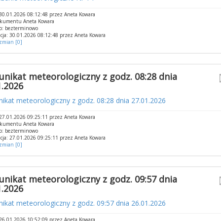
30.01.2026 08:12:48 przez Aneta Kowara
okumentu Aneta Kowara
o: bezterminowo
cja: 30.01.2026 08:12:48 przez Aneta Kowara
 zmian [0]
nikat meteorologiczny z godz. 08:28 dnia
1.2026
kat meteorologiczny z godz. 08:28 dnia 27.01.2026
27.01.2026 09:25:11 przez Aneta Kowara
okumentu Aneta Kowara
o: bezterminowo
cja: 27.01.2026 09:25:11 przez Aneta Kowara
 zmian [0]
nikat meteorologiczny z godz. 09:57 dnia
1.2026
kat meteorologiczny z godz. 09:57 dnia 26.01.2026
26.01.2026 10:52:09 przez Aneta Kowara