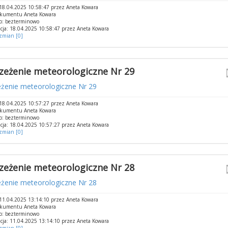
18.04.2025 10:58:47 przez Aneta Kowara
okumentu Aneta Kowara
o: bezterminowo
cja: 18.04.2025 10:58:47 przez Aneta Kowara
 zmian [0]
zeżenie meteorologiczne Nr 29
eżenie meteorologiczne Nr 29
18.04.2025 10:57:27 przez Aneta Kowara
okumentu Aneta Kowara
o: bezterminowo
cja: 18.04.2025 10:57:27 przez Aneta Kowara
 zmian [0]
zeżenie meteorologiczne Nr 28
eżenie meteorologiczne Nr 28
11.04.2025 13:14:10 przez Aneta Kowara
okumentu Aneta Kowara
o: bezterminowo
cja: 11.04.2025 13:14:10 przez Aneta Kowara