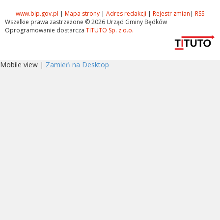
www.bip.gov.pl
|
Mapa strony
|
Adres redakcji
|
Rejestr zmian
|
RSS
Wszelkie prawa zastrzeżone © 2026 Urząd Gminy Będków
Oprogramowanie dostarcza
TITUTO Sp. z o.o.
Mobile view |
Zamień na Desktop