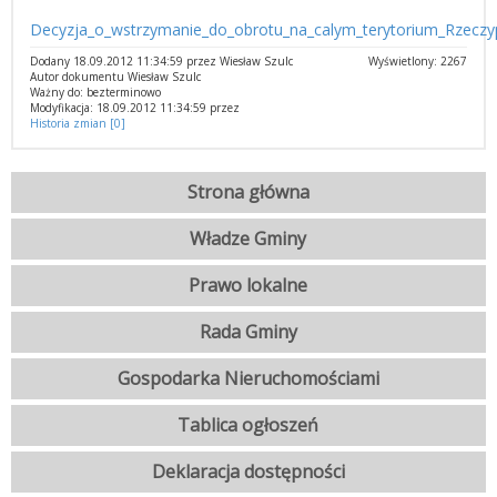
Decyzja_o_wstrzymanie_do_obrotu_na_calym_terytorium_Rzeczypos
Dodany 18.09.2012 11:34:59 przez Wiesław Szulc
Wyświetlony: 2267
Autor dokumentu Wiesław Szulc
Ważny do: bezterminowo
Modyfikacja: 18.09.2012 11:34:59 przez
Historia zmian [0]
Strona główna
Władze Gminy
Prawo lokalne
Rada Gminy
Gospodarka Nieruchomościami
Tablica ogłoszeń
Deklaracja dostępności