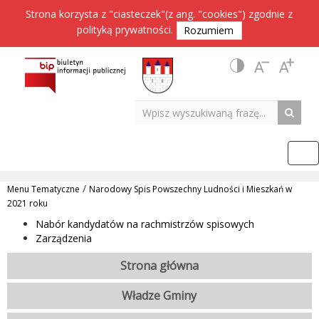
Strona korzysta z "ciasteczek"(z ang. "cookies") zgodnie z
polityką prywatności
.
Rozumiem
/
Menu Tematyczne
Narodowy Spis Powszechny Ludności i Mieszkań w
2021 roku
Nabór kandydatów na rachmistrzów spisowych
Zarządzenia
Strona główna
Władze Gminy