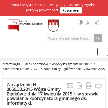
Strona korzysta z "ciasteczek"(z ang. "cookies") zgodnie z
polityką prywatności
.
Rozumiem
/
/
/
Archiwum_BIP
Menu podmiotwe
Wybory Prezydenta RP 2015 r.
Zarządzenie Nr 0050.33.2015 Wójta Gminy Będków z dnia 17 kwietnia 2015
r.
Zarządzenie Nr
0050.33.2015 Wójta Gminy
Będków z dnia 17 kwietnia 2015 r. w sprawie
powołania koordynatora gminnego ds.
informatyki.