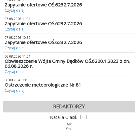
07.08.2026 11:03
Zapytanie ofertowe OŚ.6232.7.2026
Czytaj dalej...
07.08.2026 11:01
Zapytanie ofertowe OŚ.6232.7.2026
Czytaj dalej...
07.08.2026 10:59
Zapytanie ofertowe OŚ.6232.7.2026
Czytaj dalej...
06.08.2026 11:51
Obwieszczenie Wójta Gminy Będków OŚ.6220.1.2023 z dn.
06.08.2026 r.
Czytaj dalej...
06.08.2026 10:09
Ostrzeżenie meteorologiczne Nr 81
Czytaj dalej...
REDAKTORZY
Natalia Olasik
Tel:
Fax: