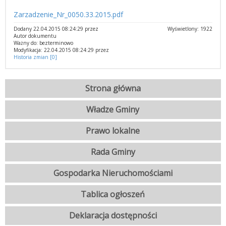
Zarzadzenie_Nr_0050.33.2015.pdf
Dodany 22.04.2015 08:24:29 przez
Wyświetlony: 1922
Autor dokumentu
Ważny do: bezterminowo
Modyfikacja: 22.04.2015 08:24:29 przez
Historia zmian [0]
Strona główna
Władze Gminy
Prawo lokalne
Rada Gminy
Gospodarka Nieruchomościami
Tablica ogłoszeń
Deklaracja dostępności