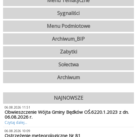
Menu Tematyczne
Sygnaliści
Menu Podmiotowe
Archiwum_BIP
Zabytki
Sołectwa
Archiwum
NAJNOWSZE
06.08.2026 11:51
Obwieszczenie Wójta Gminy Będków OŚ.6220.1.2023 z dn.
06.08.2026 r.
Czytaj dalej...
06.08.2026 10:09
Ostrzeżenie meteorologiczne Nr 81