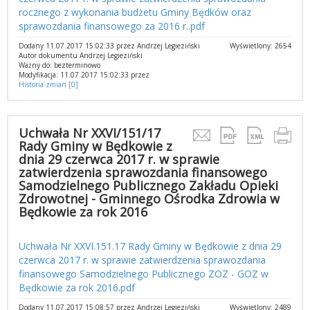
rocznego z wykonania budżetu Gminy Będków oraz
sprawozdania finansowego za 2016 r..pdf
Dodany 11.07.2017 15:02:33 przez Andrzej Legieziński
Wyświetlony: 2654
Autor dokumentu Andrzej Legieziński
Ważny do: bezterminowo
Modyfikacja: 11.07.2017 15:02:33 przez
Historia zmian [0]
Uchwała Nr XXVI/151/17
Rady Gminy w Będkowie z
dnia 29 czerwca 2017 r. w sprawie
zatwierdzenia sprawozdania finansowego
Samodzielnego Publicznego Zakładu Opieki
Zdrowotnej - Gminnego Ośrodka Zdrowia w
Będkowie za rok 2016
Uchwała Nr XXVI.151.17 Rady Gminy w Będkowie z dnia 29
czerwca 2017 r. w sprawie zatwierdzenia sprawozdania
finansowego Samodzielnego Publicznego ZOZ - GOZ w
Będkowie za rok 2016.pdf
Dodany 11.07.2017 15:08:57 przez Andrzej Legieziński
Wyświetlony: 2489