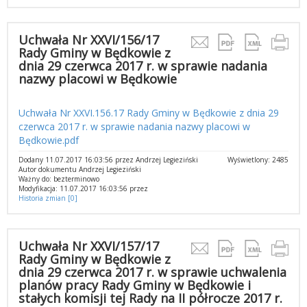
Uchwała Nr XXVI/156/17
Rady Gminy w Będkowie z
dnia 29 czerwca 2017 r. w sprawie nadania
nazwy placowi w Będkowie
Uchwała Nr XXVI.156.17 Rady Gminy w Będkowie z dnia 29
czerwca 2017 r. w sprawie nadania nazwy placowi w
Będkowie.pdf
Dodany 11.07.2017 16:03:56 przez Andrzej Legieziński
Wyświetlony: 2485
Autor dokumentu Andrzej Legieziński
Ważny do: bezterminowo
Modyfikacja: 11.07.2017 16:03:56 przez
Historia zmian [0]
Uchwała Nr XXVI/157/17
Rady Gminy w Będkowie z
dnia 29 czerwca 2017 r. w sprawie uchwalenia
planów pracy Rady Gminy w Będkowie i
stałych komisji tej Rady na II półrocze 2017 r.