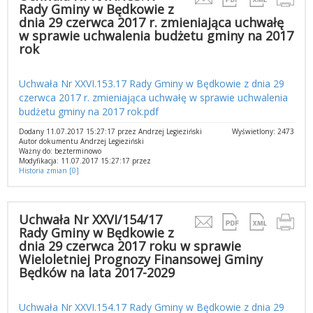
Rady Gminy w Będkowie z
dnia 29 czerwca 2017 r. zmieniająca uchwałę
w sprawie uchwalenia budżetu gminy na 2017
rok
Uchwała Nr XXVI.153.17 Rady Gminy w Będkowie z dnia 29
czerwca 2017 r. zmieniająca uchwałę w sprawie uchwalenia
budżetu gminy na 2017 rok.pdf
Dodany 11.07.2017 15:27:17 przez Andrzej Legieziński
Wyświetlony: 2473
Autor dokumentu Andrzej Legieziński
Ważny do: bezterminowo
Modyfikacja: 11.07.2017 15:27:17 przez
Historia zmian [0]
Uchwała Nr XXVI/154/17
Rady Gminy w Będkowie z
dnia 29 czerwca 2017 roku w sprawie
Wieloletniej Prognozy Finansowej Gminy
Będków na lata 2017-2029
Uchwała Nr XXVI.154.17 Rady Gminy w Będkowie z dnia 29