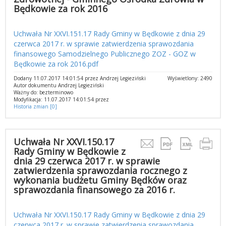
Będkowie za rok 2016
Uchwała Nr XXVI.151.17 Rady Gminy w Będkowie z dnia 29
czerwca 2017 r. w sprawie zatwierdzenia sprawozdania
finansowego Samodzielnego Publicznego ZOZ - GOZ w
Będkowie za rok 2016.pdf
Dodany 11.07.2017 14:01:54 przez Andrzej Legieziński
Wyświetlony: 2490
Autor dokumentu Andrzej Legieziński
Ważny do: bezterminowo
Modyfikacja: 11.07.2017 14:01:54 przez
Historia zmian [0]
Uchwała Nr XXVI.150.17
Rady Gminy w Będkowie z
dnia 29 czerwca 2017 r. w sprawie
zatwierdzenia sprawozdania rocznego z
wykonania budżetu Gminy Będków oraz
sprawozdania finansowego za 2016 r.
Uchwała Nr XXVI.150.17 Rady Gminy w Będkowie z dnia 29
czerwca 2017 r. w sprawie zatwierdzenia sprawozdania