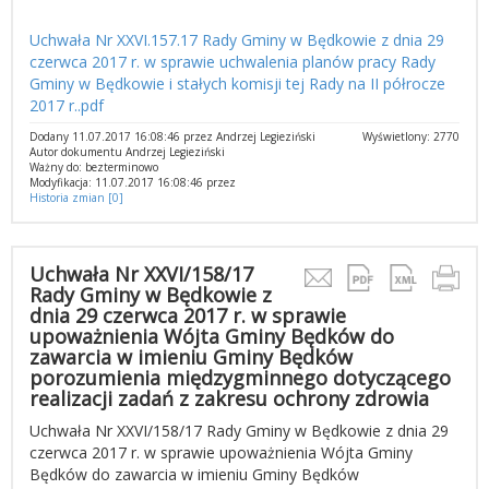
Uchwała Nr XXVI.157.17 Rady Gminy w Będkowie z dnia 29
czerwca 2017 r. w sprawie uchwalenia planów pracy Rady
Gminy w Będkowie i stałych komisji tej Rady na II półrocze
2017 r..pdf
Dodany 11.07.2017 16:08:46 przez Andrzej Legieziński
Wyświetlony: 2770
Autor dokumentu Andrzej Legieziński
Ważny do: bezterminowo
Modyfikacja: 11.07.2017 16:08:46 przez
Historia zmian [0]
Uchwała Nr XXVI/158/17
Rady Gminy w Będkowie z
dnia 29 czerwca 2017 r. w sprawie
upoważnienia Wójta Gminy Będków do
zawarcia w imieniu Gminy Będków
porozumienia międzygminnego dotyczącego
realizacji zadań z zakresu ochrony zdrowia
Uchwała Nr XXVI/158/17 Rady Gminy w Będkowie z dnia 29
czerwca 2017 r. w sprawie upoważnienia Wójta Gminy
Będków do zawarcia w imieniu Gminy Będków