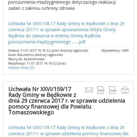
porozumienia międzygminnego dotyczącego realizacji
zadań z zakresu ochrony zdrowia
Uchwała Nr XXVI.158.17 Rady Gminy w Będkowie z dnia 29
czerwca 2017 r. w sprawie upoważnienia Wójta Gminy
Będków do zawarcia w imieniu Gminy Będków
porozumienia międzygminnego ........pdf
Dodany 11.07.2017 16:16:52 przez Andrzej Legieziński
Wyświetlony: 2499
Autor dokumentu Andrzej Legieziński
Ważny do: bezterminowo
Modyfikacja: 11.07.2017 16:16:52 przez
Historia zmian [0]
Uchwała Nr XXVI/159/17
Rady Gminy w Będkowie z
dnia 29 czerwca 2017 r. w sprawie udzielenia
pomocy finansowej dla Powiatu
Tomaszowskiego
Uchwała Nr XXVI.159.17 Rady Gminy w Będkowie z dnia 29
czerwca 2017 r. w sprawie udzielenia pomocy finansowej dla