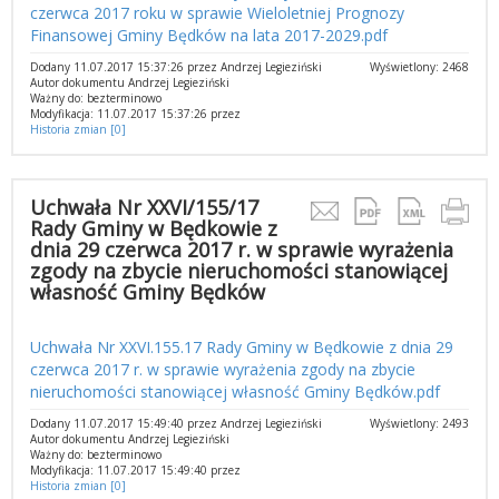
czerwca 2017 roku w sprawie Wieloletniej Prognozy
Finansowej Gminy Będków na lata 2017-2029.pdf
Dodany 11.07.2017 15:37:26 przez Andrzej Legieziński
Wyświetlony: 2468
Autor dokumentu Andrzej Legieziński
Ważny do: bezterminowo
Modyfikacja: 11.07.2017 15:37:26 przez
Historia zmian [0]
Uchwała Nr XXVI/155/17
Rady Gminy w Będkowie z
dnia 29 czerwca 2017 r. w sprawie wyrażenia
zgody na zbycie nieruchomości stanowiącej
własność Gminy Będków
Uchwała Nr XXVI.155.17 Rady Gminy w Będkowie z dnia 29
czerwca 2017 r. w sprawie wyrażenia zgody na zbycie
nieruchomości stanowiącej własność Gminy Będków.pdf
Dodany 11.07.2017 15:49:40 przez Andrzej Legieziński
Wyświetlony: 2493
Autor dokumentu Andrzej Legieziński
Ważny do: bezterminowo
Modyfikacja: 11.07.2017 15:49:40 przez
Historia zmian [0]