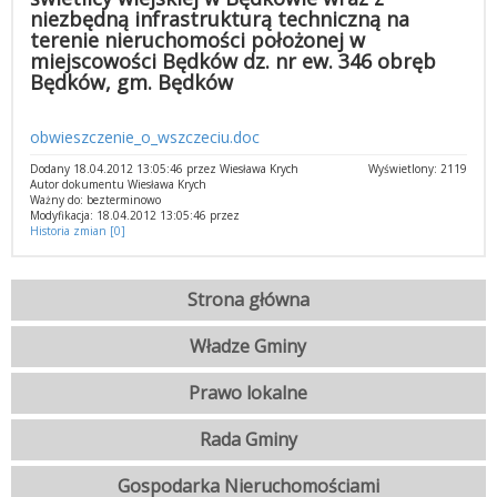
niezbędną infrastrukturą techniczną na
terenie nieruchomości położonej w
miejscowości Będków dz. nr ew. 346 obręb
Będków, gm. Będków
obwieszczenie_o_wszczeciu.doc
Dodany 18.04.2012 13:05:46 przez Wiesława Krych
Wyświetlony: 2119
Autor dokumentu Wiesława Krych
Ważny do: bezterminowo
Modyfikacja: 18.04.2012 13:05:46 przez
Historia zmian [0]
Strona główna
Władze Gminy
Prawo lokalne
Rada Gminy
Gospodarka Nieruchomościami