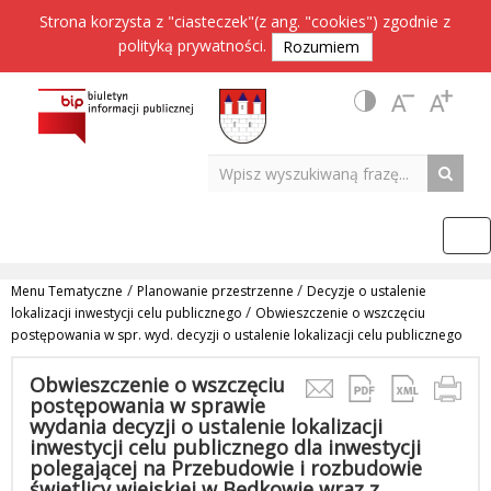
Strona korzysta z "ciasteczek"(z ang. "cookies") zgodnie z
polityką prywatności
.
Rozumiem
/
/
Menu Tematyczne
Planowanie przestrzenne
Decyzje o ustalenie
/
lokalizacji inwestycji celu publicznego
Obwieszczenie o wszczęciu
postępowania w spr. wyd. decyzji o ustalenie lokalizacji celu publicznego
Obwieszczenie o wszczęciu
postępowania w sprawie
wydania decyzji o ustalenie lokalizacji
inwestycji celu publicznego dla inwestycji
polegającej na Przebudowie i rozbudowie
świetlicy wiejskiej w Będkowie wraz z