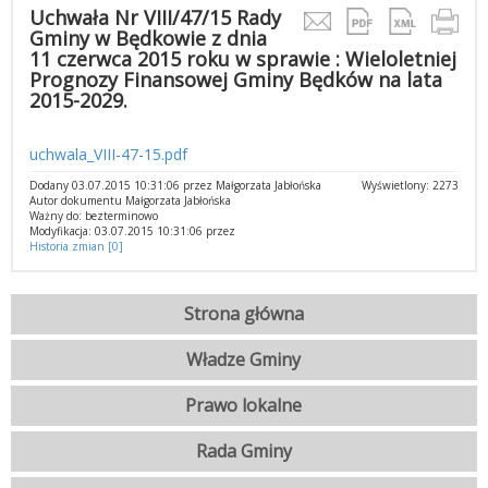
Uchwała Nr VIII/47/15 Rady
Gminy w Będkowie z dnia
11 czerwca 2015 roku w sprawie : Wieloletniej
Prognozy Finansowej Gminy Będków na lata
2015-2029.
uchwala_VIII-47-15.pdf
Dodany 03.07.2015 10:31:06 przez Małgorzata Jabłońska
Wyświetlony: 2273
Autor dokumentu Małgorzata Jabłońska
Ważny do: bezterminowo
Modyfikacja: 03.07.2015 10:31:06 przez
Historia zmian [0]
Strona główna
Władze Gminy
Prawo lokalne
Rada Gminy