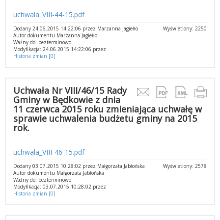
uchwala_VIII-44-15.pdf
Dodany 24.06.2015 14:22:06 przez Marzanna Jagiełło
Wyświetlony: 2250
Autor dokumentu Marzanna Jagiełło
Ważny do: bezterminowo
Modyfikacja: 24.06.2015 14:22:06 przez
Historia zmian [0]
Uchwała Nr VIII/46/15 Rady
Gminy w Będkowie z dnia
11 czerwca 2015 roku zmieniająca uchwałę w
sprawie uchwalenia budżetu gminy na 2015
rok.
uchwala_VIII-46-15.pdf
Dodany 03.07.2015 10:28:02 przez Małgorzata Jabłońska
Wyświetlony: 2578
Autor dokumentu Małgorzata Jabłońska
Ważny do: bezterminowo
Modyfikacja: 03.07.2015 10:28:02 przez
Historia zmian [0]