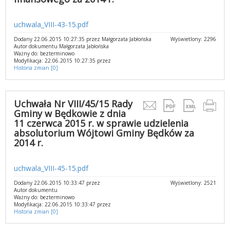
uchwala_VIII-43-15.pdf
Dodany 22.06.2015 10:27:35 przez Małgorzata Jabłońska
Wyświetlony: 2296
Autor dokumentu Małgorzata Jabłońska
Ważny do: bezterminowo
Modyfikacja: 22.06.2015 10:27:35 przez
Historia zmian [0]
Uchwała Nr VIII/45/15 Rady
Gminy w Będkowie z dnia
11 czerwca 2015 r. w sprawie udzielenia
absolutorium Wójtowi Gminy Będków za
2014 r.
uchwala_VIII-45-15.pdf
Dodany 22.06.2015 10:33:47 przez
Wyświetlony: 2521
Autor dokumentu
Ważny do: bezterminowo
Modyfikacja: 22.06.2015 10:33:47 przez
Historia zmian [0]