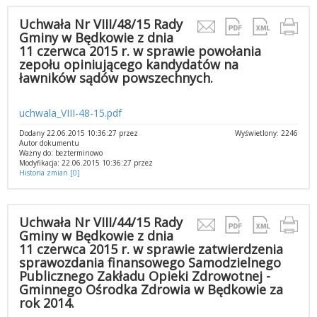
Uchwała Nr VIII/48/15 Rady
Gminy w Będkowie z dnia
11 czerwca 2015 r. w sprawie powołania
zepołu opiniującego kandydatów na
ławników sądów powszechnych.
uchwala_VIII-48-15.pdf
Dodany 22.06.2015 10:36:27 przez
Wyświetlony: 2246
Autor dokumentu
Ważny do: bezterminowo
Modyfikacja: 22.06.2015 10:36:27 przez
Historia zmian [0]
Uchwała Nr VIII/44/15 Rady
Gminy w Będkowie z dnia
11 czerwca 2015 r. w sprawie zatwierdzenia
sprawozdania finansowego Samodzielnego
Publicznego Zakładu Opieki Zdrowotnej -
Gminnego Ośrodka Zdrowia w Będkowie za
rok 2014.