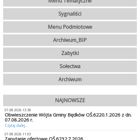
Menu Tematyczne
Sygnaliści
Menu Podmiotowe
Archiwum_BIP
Zabytki
Sołectwa
Archiwum
NAJNOWSZE
07.08.2026 13:38
Obwieszczenie Wójta Gminy Będków OŚ.6220.1.2026 z dn.
07.08.2026 r.
Czytaj dalej...
07.08.2026 11:03
Zapytanie ofertowe OŚ.6232.7.2026