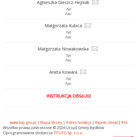
Agnieszka Gieszcz-Hejniak
Tel:
Fax:
Małgorzata Kubica
Tel:
Fax:
Małgorzata Nowakowska
Tel:
Fax:
Aneta Kowara
Tel:
Fax:
INSTRUKCJA OBSŁUGI
www.bip.gov.pl
|
Mapa strony
|
Adres redakcji
|
Rejestr zmian
|
RSS
Wszelkie prawa zastrzeżone © 2026 Urząd Gminy Będków
Oprogramowanie dostarcza
TITUTO Sp. z o.o.