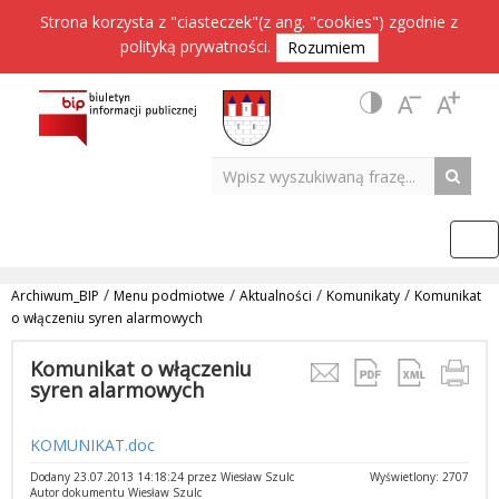
Strona korzysta z "ciasteczek"(z ang. "cookies") zgodnie z
polityką prywatności
.
Rozumiem
/
/
/
/
Archiwum_BIP
Menu podmiotwe
Aktualności
Komunikaty
Komunikat
o włączeniu syren alarmowych
Komunikat o włączeniu
syren alarmowych
KOMUNIKAT.doc
Dodany 23.07.2013 14:18:24 przez Wiesław Szulc
Wyświetlony: 2707
Autor dokumentu Wiesław Szulc