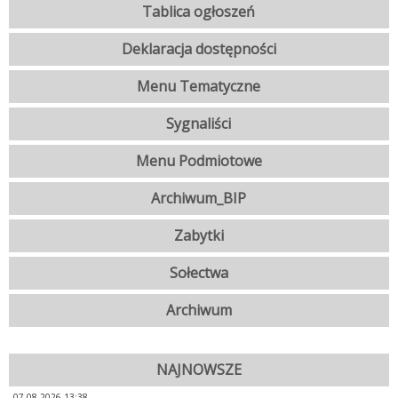
Tablica ogłoszeń
Deklaracja dostępności
Menu Tematyczne
Sygnaliści
Menu Podmiotowe
Archiwum_BIP
Zabytki
Sołectwa
Archiwum
NAJNOWSZE
07.08.2026 13:38