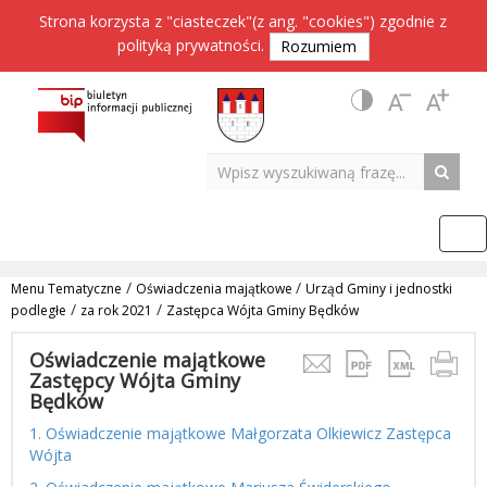
Strona korzysta z "ciasteczek"(z ang. "cookies") zgodnie z
polityką prywatności
.
Rozumiem
/
/
Menu Tematyczne
Oświadczenia majątkowe
Urząd Gminy i jednostki
/
/
podległe
za rok 2021
Zastępca Wójta Gminy Będków
Oświadczenie majątkowe
Zastępcy Wójta Gminy
Będków
1. Oświadczenie majątkowe Małgorzata Olkiewicz Zastępca
Wójta