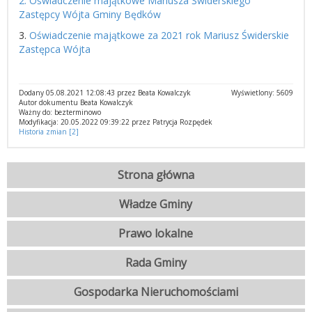
2. Oświadczenie majątkowe Mariusza Świderskiego
Zastępcy Wójta Gminy Będków
3.
Oświadczenie majątkowe za 2021 rok Mariusz Świderskie
Zastępca Wójta
Dodany 05.08.2021 12:08:43 przez Beata Kowalczyk
Wyświetlony: 5609
Autor dokumentu Beata Kowalczyk
Ważny do: bezterminowo
Modyfikacja: 20.05.2022 09:39:22 przez Patrycja Rozpędek
Historia zmian [2]
Strona główna
Władze Gminy
Prawo lokalne
Rada Gminy
Gospodarka Nieruchomościami