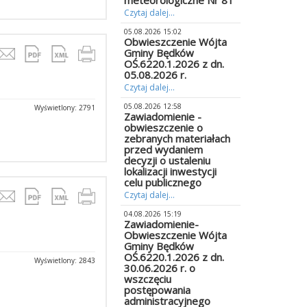
meteorologiczne Nr 81
Czytaj dalej...
05.08.2026 15:02
Obwieszczenie Wójta
Gminy Będków
OŚ.6220.1.2026 z dn.
05.08.2026 r.
Czytaj dalej...
05.08.2026 12:58
Wyświetlony: 2791
Zawiadomienie -
obwieszczenie o
zebranych materiałach
przed wydaniem
decyzji o ustaleniu
lokalizacji inwestycji
celu publicznego
Czytaj dalej...
04.08.2026 15:19
Zawiadomienie-
Obwieszczenie Wójta
Gminy Będków
OŚ.6220.1.2026 z dn.
Wyświetlony: 2843
30.06.2026 r. o
wszczęciu
postępowania
administracyjnego