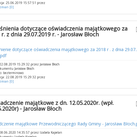
cja: 25.06.2019 15:57:51 przez
 zmian [0]
śnienia dotyczące oświadczenia majątkowego za
r. z dnia 29.07.2019 r. - Jarosław Błoch
ienie dotyczące oświadczenia majątkowego za 2018 r . z dnia 29.07.2
pdf
2.08.2019 15:29:32 przez Jarosław Błoch
kumentu Jarosław Błoch
o: bezterminowo
cja: 22.08.2019 15:29:32 przez
 zmian [0]
adczenie majątkowe z dn. 12.05.2020r. (wpł.
5.2020r) - Jarosław Błoch
dczenie majątkowe Przewodniczącego Rady Gminy - Jarosław Błoch.
8.06.2020 14:35:57 przez Izabela Kapelan
okumentu Izabela Kapelan