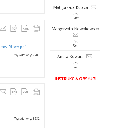
Małgorzata Kubica
Tel:
Fax:
Małgorzata Nowakowska
Tel:
Fax:
sław Błoch.pdf
Wyświetlony: 2984
Aneta Kowara
Tel:
Fax:
INSTRUKCJA OBSŁUGI
Wyświetlony: 3232