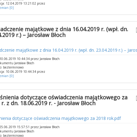
cja: 12.04.2019 13:21:02 przez
 zmian [0]
adczenie majątkowe z dnia 16.04.2019 r. (wpł. dn.
.2019 r.) – Jarosław Błoch
czenie majątkowe z dnia 16.04.2019 r. (wpł. dn. 23.04.2019 r.) – Jaro
0.06.2019 10:44:34 przez Jarosław Błoch
kumentu Jarosław Błoch
o: bezterminowo
cja: 10.06.2019 10:44:34 przez
 zmian [0]
śnienia dotyczące oświadczenia majątkowego za
r. z dn. 18.06.2019 r. - Jarosław Błoch
nienia dotyczące oświadczenia majątkowego za 2018 rok.pdf
5.06.2019 15:57:51 przez Jarosław Błoch
kumentu Jarosław Błoch
o: bezterminowo