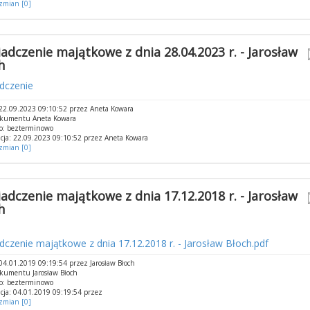
 zmian [0]
adczenie majątkowe z dnia 28.04.2023 r. - Jarosław
h
dczenie
22.09.2023 09:10:52 przez Aneta Kowara
okumentu Aneta Kowara
o: bezterminowo
cja: 22.09.2023 09:10:52 przez Aneta Kowara
 zmian [0]
adczenie majątkowe z dnia 17.12.2018 r. - Jarosław
h
czenie majątkowe z dnia 17.12.2018 r. - Jarosław Błoch.pdf
4.01.2019 09:19:54 przez Jarosław Błoch
kumentu Jarosław Błoch
o: bezterminowo
cja: 04.01.2019 09:19:54 przez
 zmian [0]