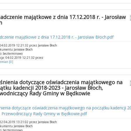
adczenie majątkowe z dnia 17.12.2018 r. - Jarosław
h
czenie majątkowe z dnia 17.12.2018 r. - Jarosław Błoch.pdf
4.02.2019 12:21:32 przez Jarosław Błoch
kumentu Jarosław Błoch
o: bezterminowo
cja: 04.02.2019 12:21:32 przez
 zmian [0]
śnienia dotyczące oświadczenia majątkowego na
ątku kadencji 2018-2023 - Jarosław Błoch,
wodniczący Rady Gminy w Będkowie
nienia dotyczące oświadczenia majątkowego na początku kadencji 20
, Przewodniczący Rady Gminy w Będkowie.pdf
2.04.2019 13:21:02 przez Jarosław Błoch
kumentu Jarosław Błoch
o: bezterminowo