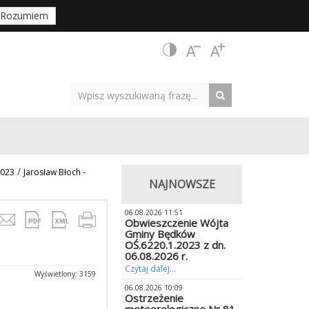
Rozumiem
/
2023
Jarosław Błoch -
NAJNOWSZE
06.08.2026 11:51
Obwieszczenie Wójta
Gminy Będków
OŚ.6220.1.2023 z dn.
06.08.2026 r.
Czytaj dalej...
Wyświetlony: 3159
06.08.2026 10:09
Ostrzeżenie