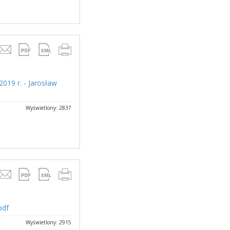
019 r. - Jarosław
Wyświetlony: 2837
pdf
Wyświetlony: 2915