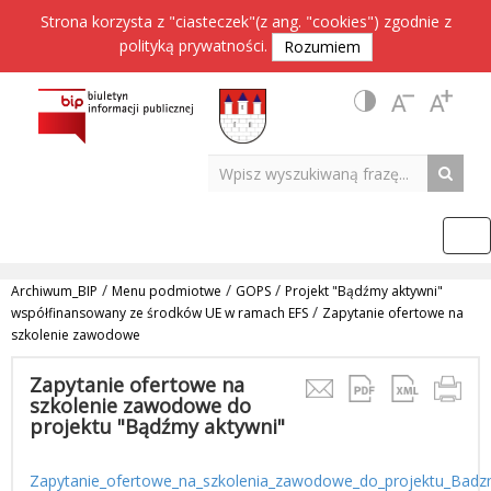
Strona korzysta z "ciasteczek"(z ang. "cookies") zgodnie z
polityką prywatności
.
Rozumiem
/
/
/
Archiwum_BIP
Menu podmiotwe
GOPS
Projekt "Bądźmy aktywni"
/
współfinansowany ze środków UE w ramach EFS
Zapytanie ofertowe na
szkolenie zawodowe
Zapytanie ofertowe na
szkolenie zawodowe do
projektu "Bądźmy aktywni"
Zapytanie_ofertowe_na_szkolenia_zawodowe_do_projektu_Badz