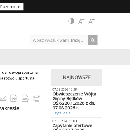
Rozumiem
rcia rozwoju sportu na
NAJNOWSZE
ia rozwoju sportu na
07.08.2026 13:38
Obwieszczenie Wójta
Gminy Będków
OŚ.6220.1.2026 z dn.
zakresie
07.08.2026 r.
Czytaj dalej...
07.08.2026 11:03
Zapytanie ofertowe