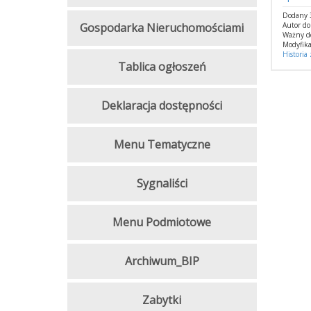
Dodany 3
Gospodarka Nieruchomościami
Autor d
Ważny d
Modyfika
Historia
Tablica ogłoszeń
Deklaracja dostępności
Menu Tematyczne
Sygnaliści
Menu Podmiotowe
Archiwum_BIP
Zabytki