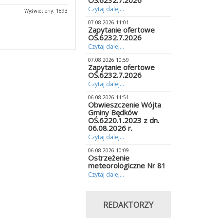
OŚ.6232.7.2026
Czytaj dalej...
Wyświetlony: 1893
07.08.2026 11:01
Zapytanie ofertowe
OŚ.6232.7.2026
Czytaj dalej...
07.08.2026 10:59
Zapytanie ofertowe
OŚ.6232.7.2026
Czytaj dalej...
06.08.2026 11:51
Obwieszczenie Wójta
Gminy Będków
OŚ.6220.1.2023 z dn.
06.08.2026 r.
Czytaj dalej...
06.08.2026 10:09
Ostrzeżenie
meteorologiczne Nr 81
Czytaj dalej...
REDAKTORZY