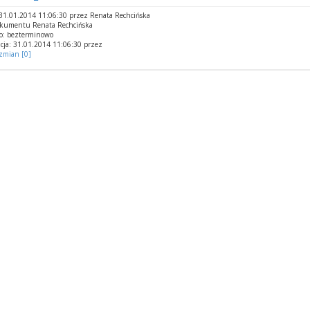
1.01.2014 11:06:30 przez Renata Rechcińska
okumentu Renata Rechcińska
o: bezterminowo
cja: 31.01.2014 11:06:30 przez
 zmian [0]