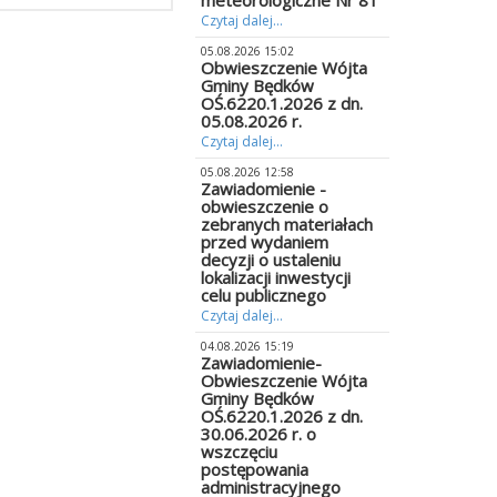
meteorologiczne Nr 81
Czytaj dalej...
05.08.2026 15:02
Obwieszczenie Wójta
Gminy Będków
OŚ.6220.1.2026 z dn.
05.08.2026 r.
Czytaj dalej...
05.08.2026 12:58
Zawiadomienie -
obwieszczenie o
zebranych materiałach
przed wydaniem
decyzji o ustaleniu
lokalizacji inwestycji
celu publicznego
Czytaj dalej...
04.08.2026 15:19
Zawiadomienie-
Obwieszczenie Wójta
Gminy Będków
OŚ.6220.1.2026 z dn.
30.06.2026 r. o
wszczęciu
postępowania
administracyjnego