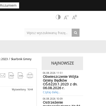
Rozumiem
/
k 2023
Skarbnik Gminy
NAJNOWSZE
06.08.2026 11:51
Obwieszczenie Wójta
Gminy Będków
OŚ.6220.1.2023 z dn.
06.08.2026 r.
Wyświetlony: 1644
Czytaj dalej...
06.08.2026 10:09
Ostrzeżenie