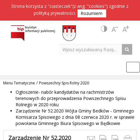
Strona korzysta z "ciasteczek"(z ang. "cookies") zgodnie z
polityką prywatności
.
Rozumiem
/
Menu Tematyczne
Powszechny Spis Rolny 2020
Ogłoszenie- nabór kandydatów na rachmistrzów
terenowych do przeprowadzenia Powszechnego Spisu
Rolnego w 2020 roku
Zarządzenie Nr 52.2020 Wójta Gminy Bedków - Gminnego
Komisarza Spisowego z dnia 08 czerwca 2020 r. w sprawie
powołania Gminnego Biura Spisowego w Będkowie
Zarządzenie Nr 52.2020