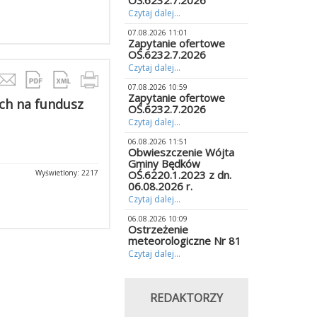
OŚ.6232.7.2026
Czytaj dalej...
07.08.2026 11:01
Zapytanie ofertowe
OŚ.6232.7.2026
Czytaj dalej...
07.08.2026 10:59
Zapytanie ofertowe
ch na fundusz
OŚ.6232.7.2026
Czytaj dalej...
06.08.2026 11:51
Obwieszczenie Wójta
Gminy Będków
Wyświetlony: 2217
OŚ.6220.1.2023 z dn.
06.08.2026 r.
Czytaj dalej...
06.08.2026 10:09
Ostrzeżenie
meteorologiczne Nr 81
Czytaj dalej...
REDAKTORZY