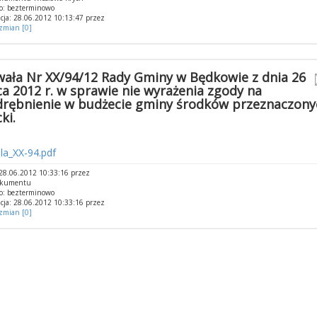
o: bezterminowo
cja: 28.06.2012 10:13:47 przez
 zmian [0]
ała Nr XX/94/12 Rady Gminy w Będkowie z dnia 26
a 2012 r. w sprawie nie wyrażenia zgody na
rębnienie w budżecie gminy środków przeznaczony
ki.
la_XX-94.pdf
28.06.2012 10:33:16 przez
okumentu
o: bezterminowo
cja: 28.06.2012 10:33:16 przez
 zmian [0]