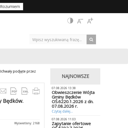
Rozumiem
Uchwały podjęte przez
NAJNOWSZE
07.08.2026 13:38
Obwieszczenie Wójta
Gminy Będków
y Będków.
OŚ.6220.1.2026 z dn.
07.08.2026 r.
Czytaj dalej...
07.08.2026 11:03
Zapytanie ofertowe
Wyświetlony: 2168