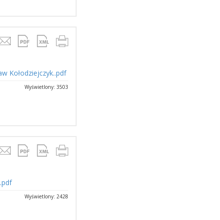
aw Kołodziejczyk..pdf
Wyświetlony: 3503
.pdf
Wyświetlony: 2428