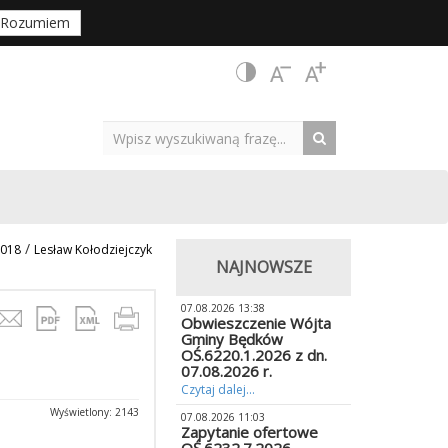
Rozumiem
/
2018
Lesław Kołodziejczyk
NAJNOWSZE
07.08.2026 13:38
Obwieszczenie Wójta
Gminy Będków
OŚ.6220.1.2026 z dn.
07.08.2026 r.
Czytaj dalej...
Wyświetlony: 2143
07.08.2026 11:03
Zapytanie ofertowe