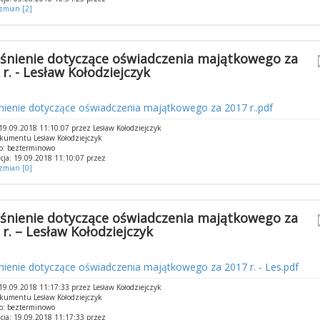
 zmian [2]
śnienie dotyczące oświadczenia majątkowego za
 r. - Lesław Kołodziejczyk
nienie dotyczące oświadczenia majątkowego za 2017 r..pdf
9.09.2018 11:10:07 przez Lesław Kołodziejczyk
kumentu Lesław Kołodziejczyk
o: bezterminowo
cja: 19.09.2018 11:10:07 przez
 zmian [0]
śnienie dotyczące oświadczenia majątkowego za
 r. – Lesław Kołodziejczyk
ienie dotyczące oświadczenia majątkowego za 2017 r. - Les.pdf
9.09.2018 11:17:33 przez Lesław Kołodziejczyk
kumentu Lesław Kołodziejczyk
o: bezterminowo
cja: 19.09.2018 11:17:33 przez