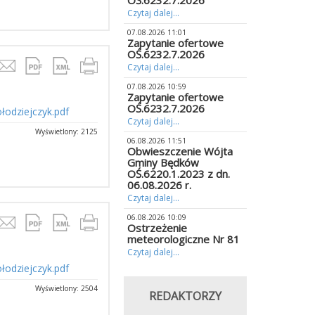
OŚ.6232.7.2026
Czytaj dalej...
07.08.2026 11:01
Zapytanie ofertowe
OŚ.6232.7.2026
Czytaj dalej...
07.08.2026 10:59
Zapytanie ofertowe
OŚ.6232.7.2026
łodziejczyk.pdf
Czytaj dalej...
Wyświetlony: 2125
06.08.2026 11:51
Obwieszczenie Wójta
Gminy Będków
OŚ.6220.1.2023 z dn.
06.08.2026 r.
Czytaj dalej...
06.08.2026 10:09
Ostrzeżenie
meteorologiczne Nr 81
Czytaj dalej...
łodziejczyk.pdf
Wyświetlony: 2504
REDAKTORZY