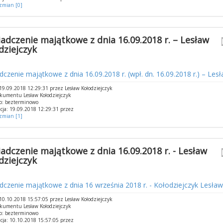
 zmian [0]
adczenie majątkowe z dnia 16.09.2018 r. – Lesław
dziejczyk
czenie majątkowe z dnia 16.09.2018 r. (wpł. dn. 16.09.2018 r.) – Lesł
9.09.2018 12:29:31 przez Lesław Kołodziejczyk
kumentu Lesław Kołodziejczyk
o: bezterminowo
cja: 19.09.2018 12:29:31 przez
 zmian [1]
adczenie majątkowe z dnia 16.09.2018 r. - Lesław
dziejczyk
czenie majątkowe z dnia 16 września 2018 r. - Kołodziejczyk Lesław
0.10.2018 15:57:05 przez Lesław Kołodziejczyk
kumentu Lesław Kołodziejczyk
o: bezterminowo
cja: 10.10.2018 15:57:05 przez