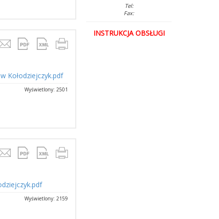
Tel:
Fax:
INSTRUKCJA OBSŁUGI
aw Kołodziejczyk.pdf
Wyświetlony: 2501
dziejczyk.pdf
Wyświetlony: 2159