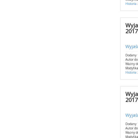
Historia
Wyja
2017
Wyjaś
Dodany 1
Autor do
Ważny d
Modyfika
Historia
Wyja
2017
Wyjaśn
Dodany 1
Autor do
Ważny d
Modyfika