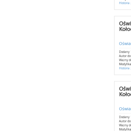
Historia
Oświ
Koło
Oświad
Dodany 1
Autor do
Ważny d
Modyfika
Historia
Oświ
Koło
Oświad
Dodany 1
Autor do
Ważny d
Modyfika