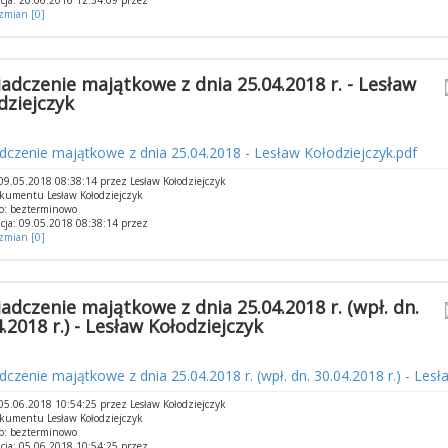
cja: 20.06.2016 12:34:09 przez
 zmian [0]
adczenie majątkowe z dnia 25.04.2018 r. - Lesław
dziejczyk
czenie majątkowe z dnia 25.04.2018 - Lesław Kołodziejczyk.pdf
9.05.2018 08:38:14 przez Lesław Kołodziejczyk
kumentu Lesław Kołodziejczyk
o: bezterminowo
cja: 09.05.2018 08:38:14 przez
 zmian [0]
adczenie majątkowe z dnia 25.04.2018 r. (wpł. dn.
.2018 r.) - Lesław Kołodziejczyk
czenie majątkowe z dnia 25.04.2018 r. (wpł. dn. 30.04.2018 r.) - Lesł
5.06.2018 10:54:25 przez Lesław Kołodziejczyk
kumentu Lesław Kołodziejczyk
o: bezterminowo
cja: 05.06.2018 10:54:25 przez