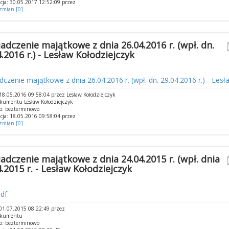
cja: 30.05.2017 12:52:09 przez
 zmian [0]
adczenie majątkowe z dnia 26.04.2016 r. (wpł. dn.
.2016 r.) - Lesław Kołodziejczyk
czenie majątkowe z dnia 26.04.2016 r. (wpł. dn. 29.04.2016 r.) - Lesł
8.05.2016 09:58:04 przez Lesław Kołodziejczyk
kumentu Lesław Kołodziejczyk
o: bezterminowo
cja: 18.05.2016 09:58:04 przez
 zmian [0]
adczenie majątkowe z dnia 24.04.2015 r. (wpł. dnia
4.2015 r. - Lesław Kołodziejczyk
df
01.07.2015 08:22:49 przez
okumentu
o: bezterminowo