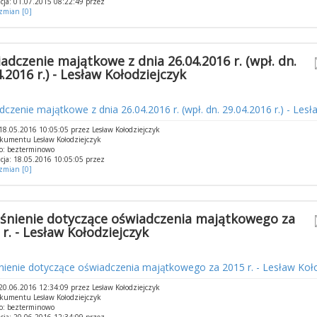
cja: 01.07.2015 08:22:49 przez
 zmian [0]
adczenie majątkowe z dnia 26.04.2016 r. (wpł. dn.
.2016 r.) - Lesław Kołodziejczyk
czenie majątkowe z dnia 26.04.2016 r. (wpł. dn. 29.04.2016 r.) - Lesł
8.05.2016 10:05:05 przez Lesław Kołodziejczyk
kumentu Lesław Kołodziejczyk
o: bezterminowo
cja: 18.05.2016 10:05:05 przez
 zmian [0]
śnienie dotyczące oświadczenia majątkowego za
 r. - Lesław Kołodziejczyk
ienie dotyczące oświadczenia majątkowego za 2015 r. - Lesław Koło
0.06.2016 12:34:09 przez Lesław Kołodziejczyk
kumentu Lesław Kołodziejczyk
o: bezterminowo