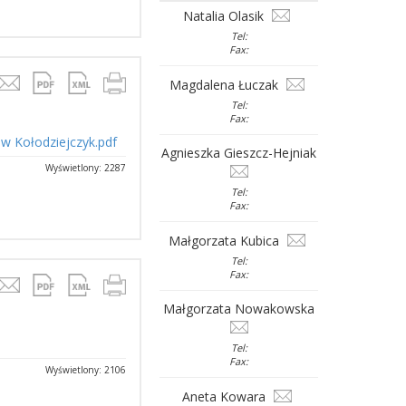
Natalia Olasik
Tel:
Fax:
Magdalena Łuczak
Tel:
Fax:
aw Kołodziejczyk.pdf
Agnieszka Gieszcz-Hejniak
Wyświetlony: 2287
Tel:
Fax:
Małgorzata Kubica
Tel:
Fax:
Małgorzata Nowakowska
Tel:
Fax:
Wyświetlony: 2106
Aneta Kowara