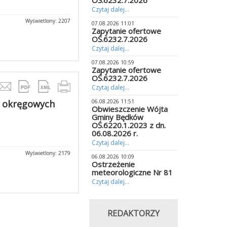
OŚ.6232.7.2026
Czytaj dalej...
Wyświetlony: 2207
07.08.2026 11:01
Zapytanie ofertowe
OŚ.6232.7.2026
Czytaj dalej...
07.08.2026 10:59
Zapytanie ofertowe
OŚ.6232.7.2026
Czytaj dalej...
h okręgowych
06.08.2026 11:51
Obwieszczenie Wójta
Gminy Będków
OŚ.6220.1.2023 z dn.
06.08.2026 r.
Czytaj dalej...
Wyświetlony: 2179
06.08.2026 10:09
Ostrzeżenie
meteorologiczne Nr 81
Czytaj dalej...
REDAKTORZY