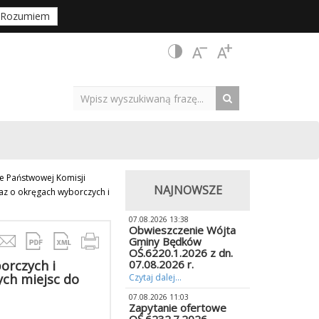
Rozumiem
e Państwowej Komisji
NAJNOWSZE
az o okręgach wyborczych i
07.08.2026 13:38
Obwieszczenie Wójta
Gminy Będków
OŚ.6220.1.2026 z dn.
orczych i
07.08.2026 r.
ch miejsc do
Czytaj dalej...
07.08.2026 11:03
Zapytanie ofertowe