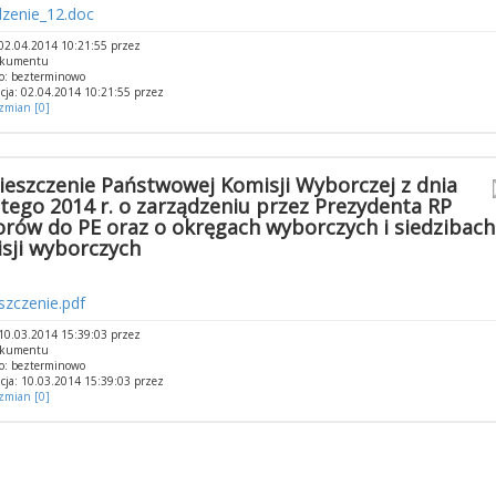
dzenie_12.doc
02.04.2014 10:21:55 przez
okumentu
o: bezterminowo
cja: 02.04.2014 10:21:55 przez
 zmian [0]
eszczenie Państwowej Komisji Wyborczej z dnia
utego 2014 r. o zarządzeniu przez Prezydenta RP
rów do PE oraz o okręgach wyborczych i siedzibac
sji wyborczych
szczenie.pdf
10.03.2014 15:39:03 przez
okumentu
o: bezterminowo
cja: 10.03.2014 15:39:03 przez
 zmian [0]