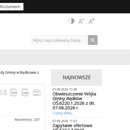
Rozumiem
 Rady Gminy w Będkowie z
NAJNOWSZE
07.08.2026 13:38
Obwieszczenie Wójta
Gminy Będków
OŚ.6220.1.2026 z dn.
07.08.2026 r.
Czytaj dalej...
Wyświetlony: 2207
07.08.2026 11:03
Zapytanie ofertowe