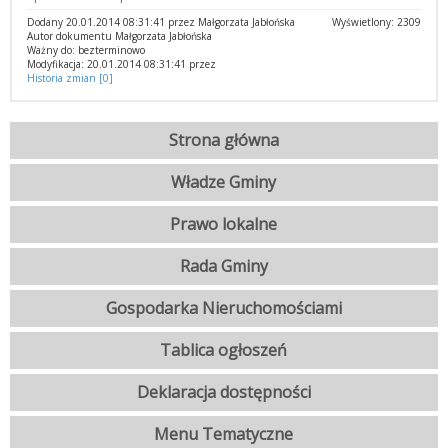
Dodany 20.01.2014 08:31:41 przez Małgorzata Jabłońska
Wyświetlony: 2309
Autor dokumentu Małgorzata Jabłońska
Ważny do: bezterminowo
Modyfikacja: 20.01.2014 08:31:41 przez
Historia zmian [0]
Strona główna
Władze Gminy
Prawo lokalne
Rada Gminy
Gospodarka Nieruchomościami
Tablica ogłoszeń
Deklaracja dostępności
Menu Tematyczne