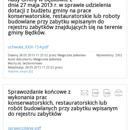
dnia 27 maja 2013 r. w sprawie udzielenia
dotacji z budżetu gminy na prace
konserwatorskie, restauratorskie lub roboty
budowlane przy zabytku wpisanym do
rejestru zabytków znajdujących się na terenie
gminy Będków.
uchwala_XXIX-154.pdf
Dodany 28.05.2013 11:25:52 przez Małgorzata Jabłońska
Wyświetlony: 2302
Autor dokumentu Małgorzata Jabłońska
Ważny do: bezterminowo
Modyfikacja: 28.05.2013 11:25:52 przez
Historia zmian [0]
Sprawozdanie końcowe z
wykonania prac
konserwatorskich, restauratorskich lub
robót budowlanych przy zabytku wpisanym
do rejestru zabytków
sprawozdanie.pdf