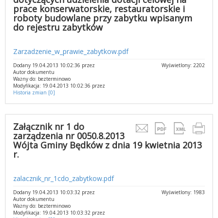
prace konserwatorskie, restauratorskie i
roboty budowlane przy zabytku wpisanym
do rejestru zabytków
Zarzadzenie_w_prawie_zabytkow.pdf
Dodany 19.04.2013 10:02:36 przez
Wyświetlony: 2202
Autor dokumentu
Ważny do: bezterminowo
Modyfikacja: 19.04.2013 10:02:36 przez
Historia zmian [0]
Załącznik nr 1 do
zarządzenia nr 0050.8.2013
Wójta Gminy Będków z dnia 19 kwietnia 2013
r.
zalacznik_nr_1cdo_zabytkow.pdf
Dodany 19.04.2013 10:03:32 przez
Wyświetlony: 1983
Autor dokumentu
Ważny do: bezterminowo
Modyfikacja: 19.04.2013 10:03:32 przez