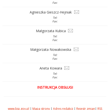
Fax:
Agnieszka Gieszcz-Hejniak
Tel:
Fax:
Małgorzata Kubica
Tel:
Fax:
Małgorzata Nowakowska
Tel:
Fax:
Aneta Kowara
Tel:
Fax:
INSTRUKCJA OBSŁUGI
www.bip.gov.pl
|
Mapa strony
|
Adres redakcji
|
Rejestr zmian
|
RSS