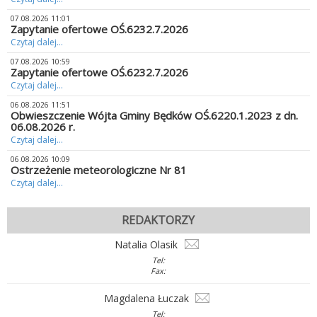
07.08.2026 11:01
Zapytanie ofertowe OŚ.6232.7.2026
Czytaj dalej...
07.08.2026 10:59
Zapytanie ofertowe OŚ.6232.7.2026
Czytaj dalej...
06.08.2026 11:51
Obwieszczenie Wójta Gminy Będków OŚ.6220.1.2023 z dn.
06.08.2026 r.
Czytaj dalej...
06.08.2026 10:09
Ostrzeżenie meteorologiczne Nr 81
Czytaj dalej...
REDAKTORZY
Natalia Olasik
Tel:
Fax:
Magdalena Łuczak
Tel: