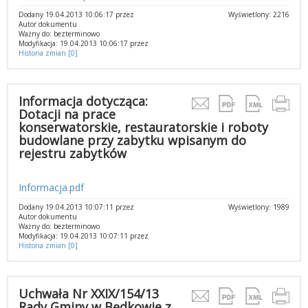
Dodany 19.04.2013 10:06:17 przez
Wyświetlony: 2216
Autor dokumentu
Ważny do: bezterminowo
Modyfikacja: 19.04.2013 10:06:17 przez
Historia zmian [0]
Informacja dotycząca:
Dotacji na prace
konserwatorskie, restauratorskie i roboty
budowlane przy zabytku wpisanym do
rejestru zabytków
Informacja.pdf
Dodany 19.04.2013 10:07:11 przez
Wyświetlony: 1989
Autor dokumentu
Ważny do: bezterminowo
Modyfikacja: 19.04.2013 10:07:11 przez
Historia zmian [0]
Uchwała Nr XXIX/154/13
Rady Gminy w Będkowie z