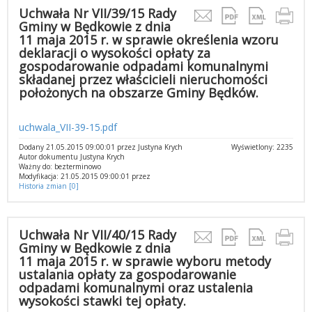
Uchwała Nr VII/39/15 Rady
Gminy w Będkowie z dnia
11 maja 2015 r. w sprawie określenia wzoru
deklaracji o wysokości opłaty za
gospodarowanie odpadami komunalnymi
składanej przez właścicieli nieruchomości
położonych na obszarze Gminy Będków.
uchwala_VII-39-15.pdf
Dodany 21.05.2015 09:00:01 przez Justyna Krych
Wyświetlony: 2235
Autor dokumentu Justyna Krych
Ważny do: bezterminowo
Modyfikacja: 21.05.2015 09:00:01 przez
Historia zmian [0]
Uchwała Nr VII/40/15 Rady
Gminy w Będkowie z dnia
11 maja 2015 r. w sprawie wyboru metody
ustalania opłaty za gospodarowanie
odpadami komunalnymi oraz ustalenia
wysokości stawki tej opłaty.