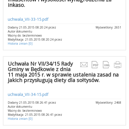
inkaso.
uchwala_VII-33-15.pdf
Dodany 21.05.2015 08:20:24 przez
Wyświetlony: 2651
Autor dokumentu
Ważny do: bezterminowo
Modyfikacja: 21.05.2015 08:20:24 przez
Historia zmian [0]
Uchwała Nr VII/34/15 Rady
Gminy w Będkowie z dnia
11 maja 2015 r. w sprawie ustalenia zasad na
jakich przysługują diety dla sołtysów.
uchwala_VII-34-15.pdf
Dodany 21.05.2015 08:26:41 przez
Wyświetlony: 2468
Autor dokumentu
Ważny do: bezterminowo
Modyfikacja: 21.05.2015 08:26:41 przez
Historia zmian [0]