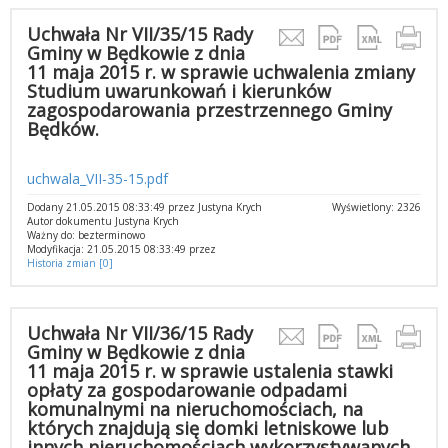
Uchwała Nr VII/35/15 Rady
Gminy w Będkowie z dnia
11 maja 2015 r. w sprawie uchwalenia zmiany
Studium uwarunkowań i kierunków
zagospodarowania przestrzennego Gminy
Będków.
uchwala_VII-35-15.pdf
Dodany 21.05.2015 08:33:49 przez Justyna Krych
Wyświetlony: 2326
Autor dokumentu Justyna Krych
Ważny do: bezterminowo
Modyfikacja: 21.05.2015 08:33:49 przez
Historia zmian [0]
Uchwała Nr VII/36/15 Rady
Gminy w Będkowie z dnia
11 maja 2015 r. w sprawie ustalenia stawki
opłaty za gospodarowanie odpadami
komunalnymi na nieruchomościach, na
których znajdują się domki letniskowe lub
innych nieruchomościach wykorzystywanych