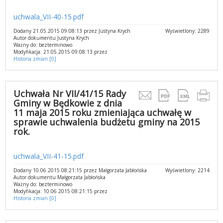
uchwala_VII-40-15.pdf
Dodany 21.05.2015 09:08:13 przez Justyna Krych
Wyświetlony: 2289
Autor dokumentu Justyna Krych
Ważny do: bezterminowo
Modyfikacja: 21.05.2015 09:08:13 przez
Historia zmian [0]
Uchwała Nr VII/41/15 Rady
Gminy w Będkowie z dnia
11 maja 2015 roku zmieniająca uchwałę w
sprawie uchwalenia budżetu gminy na 2015
rok.
uchwala_VII-41-15.pdf
Dodany 10.06.2015 08:21:15 przez Małgorzata Jabłońska
Wyświetlony: 2214
Autor dokumentu Małgorzata Jabłońska
Ważny do: bezterminowo
Modyfikacja: 10.06.2015 08:21:15 przez
Historia zmian [0]