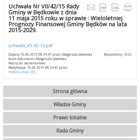
Uchwała Nr VII/42/15 Rady
Gminy w Będkowie z dnia
11 maja 2015 roku w sprawie : Wieloletniej
Prognozy Finansowej Gminy Będków na lata
2015-2029.
uchwala_VII-42-15.pdf
Dodany 10.06.2015 08:24:47 przez Małgorzata Jabłońska
Wyświetlony: 2532
Autor dokumentu Małgorzata Jabłońska
Ważny do: bezterminowo
Modyfikacja: 10.06.2015 08:24:47 przez
Historia zmian [0]
Strona główna
Władze Gminy
Prawo lokalne
Rada Gminy