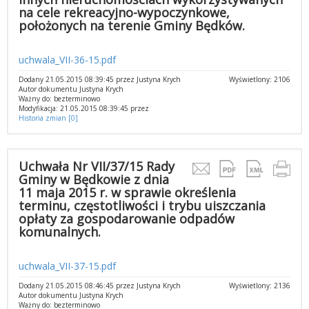
na cele rekreacyjno-wypoczynkowe,
położonych na terenie Gminy Będków.
uchwala_VII-36-15.pdf
Dodany 21.05.2015 08:39:45 przez Justyna Krych
Wyświetlony: 2106
Autor dokumentu Justyna Krych
Ważny do: bezterminowo
Modyfikacja: 21.05.2015 08:39:45 przez
Historia zmian [0]
Uchwała Nr VII/37/15 Rady
Gminy w Będkowie z dnia
11 maja 2015 r. w sprawie określenia
terminu, częstotliwości i trybu uiszczania
opłaty za gospodarowanie odpadów
komunalnych.
uchwala_VII-37-15.pdf
Dodany 21.05.2015 08:46:45 przez Justyna Krych
Wyświetlony: 2136
Autor dokumentu Justyna Krych
Ważny do: bezterminowo