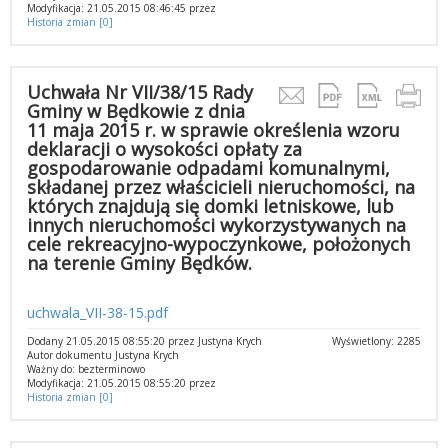
Modyfikacja: 21.05.2015 08:46:45 przez
Historia zmian [0]
Uchwała Nr VII/38/15 Rady
Gminy w Będkowie z dnia
11 maja 2015 r. w sprawie określenia wzoru
deklaracji o wysokości opłaty za
gospodarowanie odpadami komunalnymi,
składanej przez właścicieli nieruchomości, na
których znajdują się domki letniskowe, lub
innych nieruchomości wykorzystywanych na
cele rekreacyjno-wypoczynkowe, położonych
na terenie Gminy Będków.
uchwala_VII-38-15.pdf
Dodany 21.05.2015 08:55:20 przez Justyna Krych
Wyświetlony: 2285
Autor dokumentu Justyna Krych
Ważny do: bezterminowo
Modyfikacja: 21.05.2015 08:55:20 przez
Historia zmian [0]