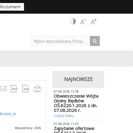
Rozumiem
NAJNOWSZE
07.08.2026 13:38
Obwieszczenie Wójta
Gminy Będków
OŚ.6220.1.2026 z dn.
07.08.2026 r.
rkowej w
Czytaj dalej...
07.08.2026 11:03
Zapytanie ofertowe
Wyświetlony: 2696