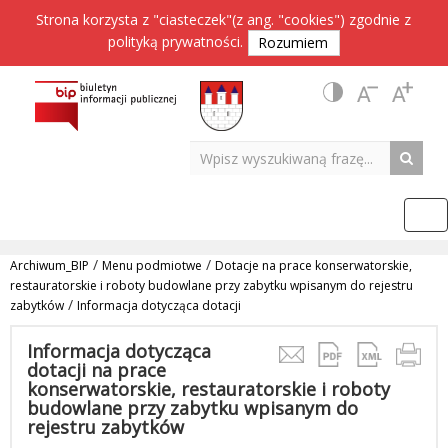
Strona korzysta z "ciasteczek"(z ang. "cookies") zgodnie z
polityką prywatności
.
Rozumiem
/
/
Archiwum_BIP
Menu podmiotwe
Dotacje na prace konserwatorskie,
restauratorskie i roboty budowlane przy zabytku wpisanym do rejestru
/
zabytków
Informacja dotycząca dotacji
Informacja dotycząca
dotacji na prace
konserwatorskie, restauratorskie i roboty
budowlane przy zabytku wpisanym do
rejestru zabytków