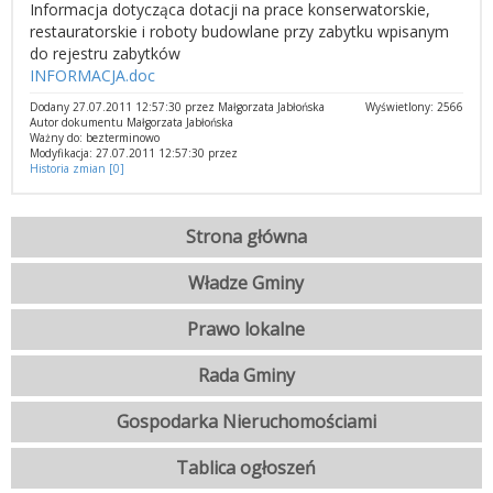
Informacja dotycząca dotacji na prace konserwatorskie,
restauratorskie i roboty budowlane przy zabytku wpisanym
do rejestru zabytków
INFORMACJA.doc
Dodany 27.07.2011 12:57:30 przez Małgorzata Jabłońska
Wyświetlony: 2566
Autor dokumentu Małgorzata Jabłońska
Ważny do: bezterminowo
Modyfikacja: 27.07.2011 12:57:30 przez
Historia zmian [0]
Strona główna
Władze Gminy
Prawo lokalne
Rada Gminy
Gospodarka Nieruchomościami
Tablica ogłoszeń