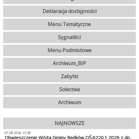
Deklaracja dostępności
Menu Tematyczne
Sygnaliści
Menu Podmiotowe
Archiwum_BIP
Zabytki
Sołectwa
Archiwum
NAJNOWSZE
07.08.2026 13:38
Obwieszczenie Wójta Gminy Będków OŚ.6220.1.2026 z dn.