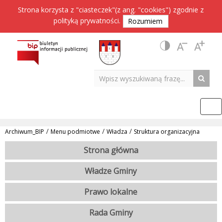
Strona korzysta z "ciasteczek"(z ang. "cookies") zgodnie z
polityką prywatności
.
Rozumiem
/
/
/
Archiwum_BIP
Menu podmiotwe
Władza
Struktura organizacyjna
Strona główna
Władze Gminy
Prawo lokalne
Rada Gminy