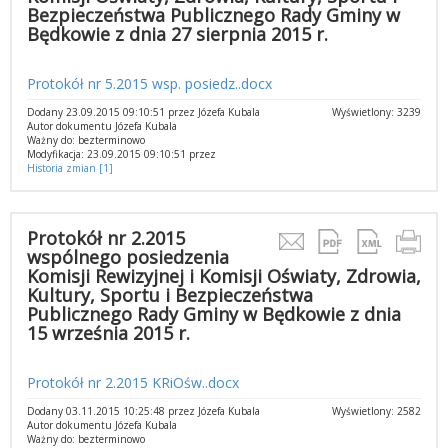
Bezpieczeństwa Publicznego Rady Gminy w
Będkowie z dnia 27 sierpnia 2015 r.
Protokół nr 5.2015 wsp. posiedz..docx
Dodany 23.09.2015 09:10:51 przez Józefa Kubala
Wyświetlony: 3239
Autor dokumentu Józefa Kubala
Ważny do: bezterminowo
Modyfikacja: 23.09.2015 09:10:51 przez
Historia zmian [1]
Protokół nr 2.2015
wspólnego posiedzenia
Komisji Rewizyjnej i Komisji Oświaty, Zdrowia,
Kultury, Sportu i Bezpieczeństwa
Publicznego Rady Gminy w Będkowie z dnia
15 września 2015 r.
Protokół nr 2.2015 KRiOśw..docx
Dodany 03.11.2015 10:25:48 przez Józefa Kubala
Wyświetlony: 2582
Autor dokumentu Józefa Kubala
Ważny do: bezterminowo