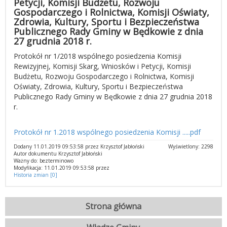
Petycji, Komisji Budżetu, Rozwoju
Gospodarczego i Rolnictwa, Komisji Oświaty,
Zdrowia, Kultury, Sportu i Bezpieczeństwa
Publicznego Rady Gminy w Będkowie z dnia
27 grudnia 2018 r.
Protokół nr 1/2018 wspólnego posiedzenia Komisji
Rewizyjnej, Komisji Skarg, Wniosków i Petycji, Komisji
Budżetu, Rozwoju Gospodarczego i Rolnictwa, Komisji
Oświaty, Zdrowia, Kultury, Sportu i Bezpieczeństwa
Publicznego Rady Gminy w Będkowie z dnia 27 grudnia 2018
r.
Protokół nr 1.2018 wspólnego posiedzenia Komisji .....pdf
Dodany 11.01.2019 09:53:58 przez Krzysztof Jabłoński
Wyświetlony: 2298
Autor dokumentu Krzysztof Jabłoński
Ważny do: bezterminowo
Modyfikacja: 11.01.2019 09:53:58 przez
Historia zmian [0]
Strona główna