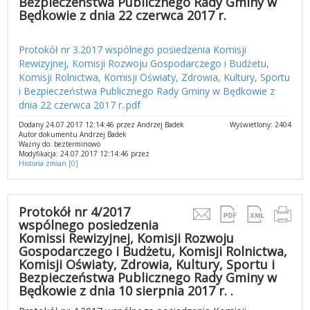
Bezpieczeństwa Publicznego Rady Gminy w
Będkowie z dnia 22 czerwca 2017 r.
Protokół nr 3.2017 wspólnego posiedzenia Komisji
Rewizyjnej, Komisji Rozwoju Gospodarczego i Budżetu,
Komisji Rolnictwa, Komisji Oświaty, Zdrowia, Kultury, Sportu
i Bezpieczeństwa Publicznego Rady Gminy w Będkowie z
dnia 22 czerwca 2017 r..pdf
Dodany 24.07.2017 12:14:46 przez Andrzej Badek
Wyświetlony: 2404
Autor dokumentu Andrzej Badek
Ważny do: bezterminowo
Modyfikacja: 24.07.2017 12:14:46 przez
Historia zmian [0]
Protokół nr 4/2017
wspólnego posiedzenia
Komissi Rewizyjnej, Komisji Rozwoju
Gospodarczego i Budżetu, Komisji Rolnictwa,
Komisji Oświaty, Zdrowia, Kultury, Sportu i
Bezpieczeństwa Publicznego Rady Gminy w
Będkowie z dnia 10 sierpnia 2017 r. .