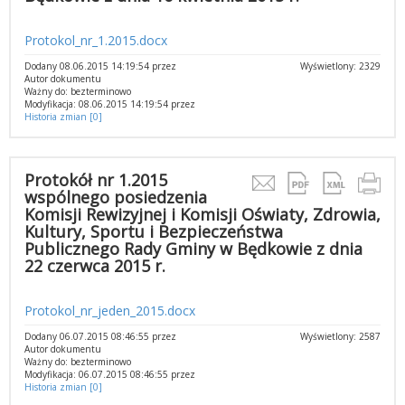
Protokol_nr_1.2015.docx
Dodany 08.06.2015 14:19:54 przez
Wyświetlony: 2329
Autor dokumentu
Ważny do: bezterminowo
Modyfikacja: 08.06.2015 14:19:54 przez
Historia zmian [0]
Protokół nr 1.2015
wspólnego posiedzenia
Komisji Rewizyjnej i Komisji Oświaty, Zdrowia,
Kultury, Sportu i Bezpieczeństwa
Publicznego Rady Gminy w Będkowie z dnia
22 czerwca 2015 r.
Protokol_nr_jeden_2015.docx
Dodany 06.07.2015 08:46:55 przez
Wyświetlony: 2587
Autor dokumentu
Ważny do: bezterminowo
Modyfikacja: 06.07.2015 08:46:55 przez
Historia zmian [0]