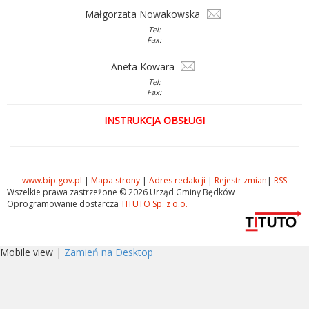
Małgorzata Nowakowska
Tel:
Fax:
Aneta Kowara
Tel:
Fax:
INSTRUKCJA OBSŁUGI
www.bip.gov.pl
|
Mapa strony
|
Adres redakcji
|
Rejestr zmian
|
RSS
Wszelkie prawa zastrzeżone © 2026 Urząd Gminy Będków
Oprogramowanie dostarcza
TITUTO Sp. z o.o.
Mobile view |
Zamień na Desktop