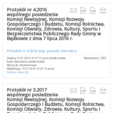
Protokół nr 4.2016
wspólnego posiedzenia
Komisji Rewizyjnej, Komisji Rozwoju
Gospodarczego i Budżetu, Komisji Rolnictwa,
Komisji Oświaty, Zdrowia, Kultury, Sportu i
Bezpieczeństwa Publicznego Rady Gminy w
Będkowie z dnia 7 lipca 2016 r.
Protokół nr 4.2016 wsp. posiedz. kom.docx
Dodany 15.07.2016 10:37:13 przez Józefa Kubala
Wyświetlony: 2303
Autor dokumentu Józefa Kubala
Ważny do: bezterminowo
Modyfikacja: 15.07.2016 10:37:13 przez
Historia zmian [0]
Protokół nr 3.2017
wspólnego posiedzenia
Komisji Rewizyjnej, Komisji Rozwoju
Gospodarczego i Budżetu, Komisji Rolnictwa,
Komisji Oświaty, Zdrowia, Kultury, Sportu i