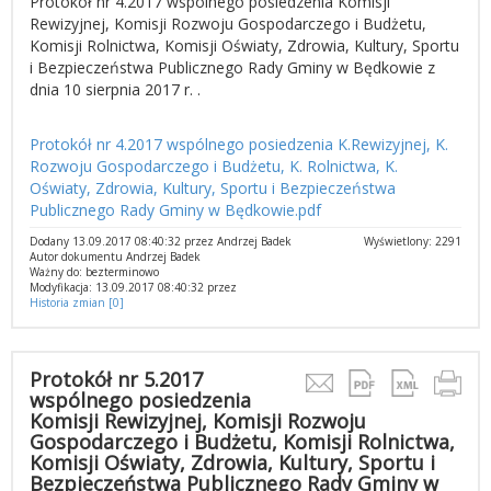
Protokół nr 4.2017 wspólnego posiedzenia Komisji
Rewizyjnej, Komisji Rozwoju Gospodarczego i Budżetu,
Komisji Rolnictwa, Komisji Oświaty, Zdrowia, Kultury, Sportu
i Bezpieczeństwa Publicznego Rady Gminy w Będkowie z
dnia 10 sierpnia 2017 r. .
Protokół nr 4.2017 wspólnego posiedzenia K.Rewizyjnej, K.
Rozwoju Gospodarczego i Budżetu, K. Rolnictwa, K.
Oświaty, Zdrowia, Kultury, Sportu i Bezpieczeństwa
Publicznego Rady Gminy w Będkowie.pdf
Dodany 13.09.2017 08:40:32 przez Andrzej Badek
Wyświetlony: 2291
Autor dokumentu Andrzej Badek
Ważny do: bezterminowo
Modyfikacja: 13.09.2017 08:40:32 przez
Historia zmian [0]
Protokół nr 5.2017
wspólnego posiedzenia
Komisji Rewizyjnej, Komisji Rozwoju
Gospodarczego i Budżetu, Komisji Rolnictwa,
Komisji Oświaty, Zdrowia, Kultury, Sportu i
Bezpieczeństwa Publicznego Rady Gminy w