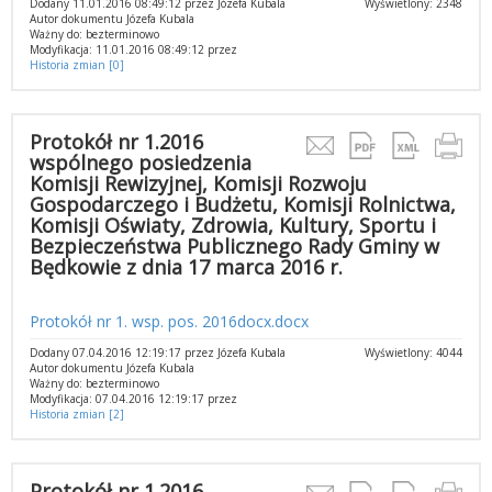
Dodany 11.01.2016 08:49:12 przez Józefa Kubala
Wyświetlony: 2348
Autor dokumentu Józefa Kubala
Ważny do: bezterminowo
Modyfikacja: 11.01.2016 08:49:12 przez
Historia zmian [0]
Protokół nr 1.2016
wspólnego posiedzenia
Komisji Rewizyjnej, Komisji Rozwoju
Gospodarczego i Budżetu, Komisji Rolnictwa,
Komisji Oświaty, Zdrowia, Kultury, Sportu i
Bezpieczeństwa Publicznego Rady Gminy w
Będkowie z dnia 17 marca 2016 r.
Protokół nr 1. wsp. pos. 2016docx.docx
Dodany 07.04.2016 12:19:17 przez Józefa Kubala
Wyświetlony: 4044
Autor dokumentu Józefa Kubala
Ważny do: bezterminowo
Modyfikacja: 07.04.2016 12:19:17 przez
Historia zmian [2]
Protokół nr 1.2016