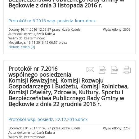
Będkowie z dnia 3 listopada 2016 r.
Protokół nr 6.2016 wsp. posiedz. kom..docx
Dodany 16.11.2016 12:06:57 przez Józefa Kubala
Wyświetlony: 2603
Autor dokumentu Józefa Kubala
Ważny do: bezterminowo
Modyfikacja: 16.11.2016 12:06:57 przez
Historia zmian [0]
Protokół nr 7.2016
wspólnego posiedzenia
Komisji Rewizyjnej, Komisji Rozwoju
Gospodarczego i Budżetu, Komisji Rolnictwa,
Komisji Oświaty, Zdrowia, Kultury, Sportu i
Bezpieczeństwa Publicznego Rady Gminy w
Będkowie z dnia 22 grudnia 2016 r.
Protokół wsp. posiedz. 22.12.2016.docx
Dodany 02.01.2017 11:46:27 przez Józefa Kubala
Wyświetlony: 2259
Autor dokumentu Józefa Kubala
Ważny do: bezterminowo