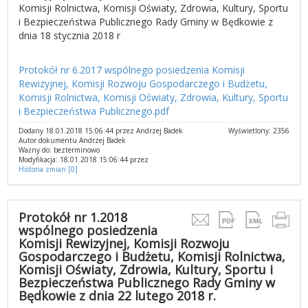
Komisji Rolnictwa, Komisji Oświaty, Zdrowia, Kultury, Sportu
i Bezpieczeństwa Publicznego Rady Gminy w Będkowie z
dnia 18 stycznia 2018 r
Protokół nr 6.2017 wspólnego posiedzenia Komisji
Rewizyjnej, Komisji Rozwoju Gospodarczego i Budżetu,
Komisji Rolnictwa, Komisji Oświaty, Zdrowia, Kultury, Sportu
i Bezpieczeństwa Publicznego.pdf
Dodany 18.01.2018 15:06:44 przez Andrzej Badek
Wyświetlony: 2356
Autor dokumentu Andrzej Badek
Ważny do: bezterminowo
Modyfikacja: 18.01.2018 15:06:44 przez
Historia zmian [0]
Protokół nr 1.2018
wspólnego posiedzenia
Komisji Rewizyjnej, Komisji Rozwoju
Gospodarczego i Budżetu, Komisji Rolnictwa,
Komisji Oświaty, Zdrowia, Kultury, Sportu i
Bezpieczeństwa Publicznego Rady Gminy w
Będkowie z dnia 22 lutego 2018 r.