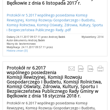
Będkowie z dnia 6 listopada 2017 r.
Protokół nr 5.2017 wspólnego posiedzenia Komisji
Rewizyjnej, Komisji Rozwoju Gospodarczego i Budżetu,
Komisji Rolnictwa, Komisji Oświaty, Zdrowia, Kultury, Sportu
i Bezpieczeństwa Publicznego Rady...pdf
Dodany 24.11.2017 09:57:11 przez Andrzej Badek
Wyświetlony: 2314
Autor dokumentu Andrzej Badek
Ważny do: bezterminowo
Modyfikacja: 24.11.2017 09:57:11 przez
Historia zmian [0]
Protokół nr 6.2017
wspólnego posiedzenia
Komisji Rewizyjnej, Komisji Rozwoju
Gospodarczego i Budżetu, Komisji Rolnictwa,
Komisji Oświaty, Zdrowia, Kultury, Sportu i
Bezpieczeństwa Publicznego Rady Gminy w
Będkowie z dnia 18 stycznia 2018 r.
Protokół nr 6.2017 wspólnego posiedzenia Komisji
Rewizyjnej, Komisji Rozwoju Gospodarczego i Budżetu,