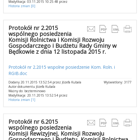
Modyfikacja: 03.11.2015 10:25:48 przez
Historia zmian [0]
Protokół nr 2.2015
wspólnego posiedzenia
Komisji Rolnictwa i Komisji Rozwoju
Gospodarczego i Budżetu Rady Gminy w
Będkowie z dnia 12 listopada 2015 r.
Protokół nr 2.2015 wspolne posiedzenie Kom. Roln. i
RGIB.doc
Dodany 20.11.2015 13:52:54 przez Józefa Kubala
Wyświetlony: 3177
Autor dokumentu Józefa Kubala
Ważny do: bezterminowo
Modyfikacja: 20.11.2015 13:52:54 przez
Historia zmian [1]
Protokół nr 6.2015
wspólnego posiedzenia
Komisji Rewizyjnej, Komisji Rozwoju
Gospodarczego i Budżetu, Komisji Rolnictwa,