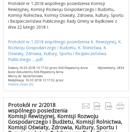
Protokół nr 1.2018 wspólnego posiedzenia Komisji
Rewizyjnej, Komisji Rozwoju Gospodarczego i Budżetu,
Komisji Rolnictwa, Komisji Oświaty, Zdrowia, Kultury, Sportu
i Bezpieczeństwa Publicznego Rady Gminy w Będkowie z
dnia 22 lutego 2018 r.
Protokół nr 1.2018 wspólnego posiedzenia K. Rewizyjnej, K.
Rozwoju Gospodarczego i Budżetu, K. Rolnictwa, K.
Oświaty, Zdrowia, Kultury, Sportu i Bezpieczeństwa
Publicznego .....pdf
Dodany 16.03.2018 13:17:02 przez Król-Pospieszny Anna
Wyświetlony: 2834
Autor dokumentu Król-Pospieszny Anna
Ważny do: bezterminowo
Modyfikacja: 16.03.2018 13:17:02 przez
Historia zmian [0]
Protokół nr 2/2018
wspólnego posiedzenia
Komisji Rewizyjnej, Komisji Rozwoju
Gospodarczego i Budżetu, Komisji Rolnictwa,
Komisji Oświaty, Zdrowia, Kultury, Sportu i