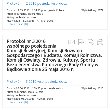
Protokół nr 2.2016 posiedz. wsp..docx
Dodany 18.05.2016 14:14:43 przez Józefa Kubala
Wyświetlony: 2279
Autor dokumentu Józefa Kubala
Ważny do: bezterminowo
Modyfikacja: 18.05.2016 14:14:43 przez
Historia zmian [0]
Protokół nr 3.2016
wspólnego posiedzenia
Komisji Rewizyjnej, Komisji Rozwoju
Gospodarczego i Budżetu, Komisji Rolnictwa,
Komisji Oświaty, Zdrowia, Kultury, Sportu i
Bezpieczeństwa Publicznego Rady Gminy w
Będkowie z dnia 25 maja 2016 r.
Protokół nr 3.2016 wsp. posiedz..docx
Dodany 06.06.2016 14:29:55 przez Jóżefa Kubala
Wyświetlony: 2320
Autor dokumentu Jóżefa Kubala
Ważny do: bezterminowo
Modyfikacja: 06.06.2016 14:29:55 przez
Historia zmian [0]