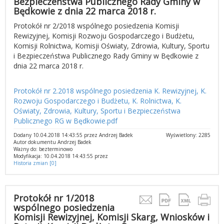
Bezpieczeństwa Publicznego Rady Gminy w
Będkowie z dnia 22 marca 2018 r.
Protokół nr 2/2018 wspólnego posiedzenia Komisji
Rewizyjnej, Komisji Rozwoju Gospodarczego i Budżetu,
Komisji Rolnictwa, Komisji Oświaty, Zdrowia, Kultury, Sportu
i Bezpieczeństwa Publicznego Rady Gminy w Będkowie z
dnia 22 marca 2018 r.
Protokół nr 2.2018 wspólnego posiedzenia K. Rewizyjnej, K.
Rozwoju Gospodarczego i Budżetu, K. Rolnictwa, K.
Oświaty, Zdrowia, Kultury, Sportu i Bezpieczeństwa
Publicznego RG w Będkowie.pdf
Dodany 10.04.2018 14:43:55 przez Andrzej Badek
Wyświetlony: 2285
Autor dokumentu Andrzej Badek
Ważny do: bezterminowo
Modyfikacja: 10.04.2018 14:43:55 przez
Historia zmian [0]
Protokół nr 1/2018
wspólnego posiedzenia
Komisji Rewizyjnej, Komisji Skarg, Wniosków i