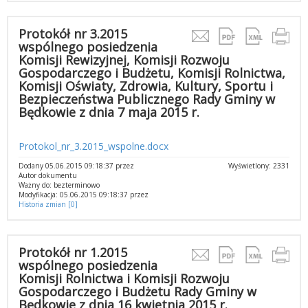
Protokół nr 3.2015
wspólnego posiedzenia
Komisji Rewizyjnej, Komisji Rozwoju
Gospodarczego i Budżetu, Komisji Rolnictwa,
Komisji Oświaty, Zdrowia, Kultury, Sportu i
Bezpieczeństwa Publicznego Rady Gminy w
Będkowie z dnia 7 maja 2015 r.
Protokol_nr_3.2015_wspolne.docx
Dodany 05.06.2015 09:18:37 przez
Wyświetlony: 2331
Autor dokumentu
Ważny do: bezterminowo
Modyfikacja: 05.06.2015 09:18:37 przez
Historia zmian [0]
Protokół nr 1.2015
wspólnego posiedzenia
Komisji Rolnictwa i Komisji Rozwoju
Gospodarczego i Budżetu Rady Gminy w
Będkowie z dnia 16 kwietnia 2015 r.