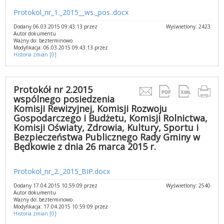
Protokol_nr_1._2015__ws._pos..docx
Dodany 06.03.2015 09:43:13 przez
Wyświetlony: 2423
Autor dokumentu
Ważny do: bezterminowo
Modyfikacja: 06.03.2015 09:43:13 przez
Historia zmian [0]
Protokół nr 2.2015
wspólnego posiedzenia
Komisji Rewizyjnej, Komisji Rozwoju
Gospodarczego i Budżetu, Komisji Rolnictwa,
Komisji Oświaty, Zdrowia, Kultury, Sportu i
Bezpieczeństwa Publicznego Rady Gminy w
Będkowie z dnia 26 marca 2015 r.
Protokol_nr_2._2015_BIP.docx
Dodany 17.04.2015 10:59:09 przez
Wyświetlony: 2540
Autor dokumentu
Ważny do: bezterminowo
Modyfikacja: 17.04.2015 10:59:09 przez
Historia zmian [0]