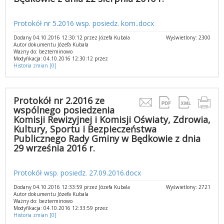
Protokół nr 5.2016 wsp. posiedz. kom..docx
Dodany 04.10.2016 12:30:12 przez Józefa Kubala
Wyświetlony: 2300
Autor dokumentu Józefa Kubala
Ważny do: bezterminowo
Modyfikacja: 04.10.2016 12:30:12 przez
Historia zmian [0]
Protokół nr 2.2016 ze
wspólnego posiedzenia
Komisji Rewizyjnej i Komisji Oświaty, Zdrowia,
Kultury, Sportu i Bezpieczeństwa
Publicznego Rady Gminy w Będkowie z dnia
29 września 2016 r.
Protokół wsp. posiedz. 27.09.2016.docx
Dodany 04.10.2016 12:33:59 przez Józefa Kubala
Wyświetlony: 2721
Autor dokumentu Józefa Kubala
Ważny do: bezterminowo
Modyfikacja: 04.10.2016 12:33:59 przez
Historia zmian [0]