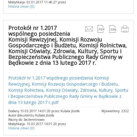
Modyfikacja: 02.01.2017 11:46:27 przez
Historia zmian [0]
Protokół nr 1.2017
wspólnego posiedzenia
Komisji Rewizyjnej, Komisji Rozwoju
Gospodarczego i Budżetu, Komisji Rolnictwa,
Komisji Oświaty, Zdrowia, Kultury, Sportu i
Bezpieczeństwa Publicznego Rady Gminy w
Będkowie z dnia 13 lutego 2017 r.
Protokół nr 1.2017 wspólnego posiedzenia Komisji
Rewizyjnej, Komisji Rozwoju Gospodarczego i Budżetu,
Komisji Rolnictwa, Komisji Oświaty, Zdrowia, Kultury, Sportu
i Bezpieczeństwa Publicznego Rady Gminy w Będkowie z
dnia 13 lutego 2017 r..pdf
Dodany 15.03.2017 14:01:20 przez Kubala Józefa
Wyświetlony: 2322
Autor dokumentu Kubala Józefa
Ważny do: bezterminowo
Modyfikacja: 15.03.2017 14:01:20 przez
Historia zmian [0]