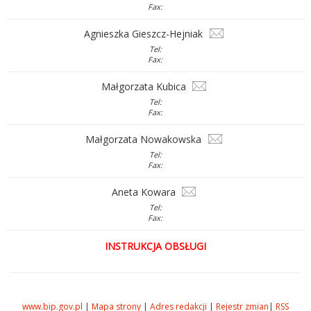
Fax:
Agnieszka Gieszcz-Hejniak
Tel:
Fax:
Małgorzata Kubica
Tel:
Fax:
Małgorzata Nowakowska
Tel:
Fax:
Aneta Kowara
Tel:
Fax:
INSTRUKCJA OBSŁUGI
www.bip.gov.pl
|
Mapa strony
|
Adres redakcji
|
Rejestr zmian
|
RSS