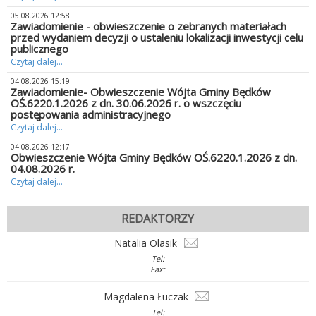
05.08.2026 12:58
Zawiadomienie - obwieszczenie o zebranych materiałach
przed wydaniem decyzji o ustaleniu lokalizacji inwestycji celu
publicznego
Czytaj dalej...
04.08.2026 15:19
Zawiadomienie- Obwieszczenie Wójta Gminy Będków
OŚ.6220.1.2026 z dn. 30.06.2026 r. o wszczęciu
postępowania administracyjnego
Czytaj dalej...
04.08.2026 12:17
Obwieszczenie Wójta Gminy Będków OŚ.6220.1.2026 z dn.
04.08.2026 r.
Czytaj dalej...
REDAKTORZY
Natalia Olasik
Tel:
Fax:
Magdalena Łuczak
Tel: