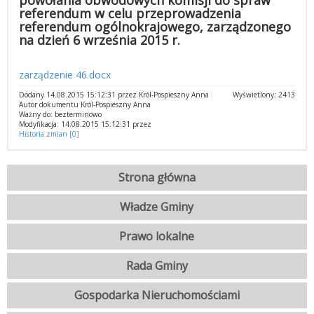
powołania obwodowych komisji do spraw
referendum w celu przeprowadzenia
referendum ogólnokrajowego, zarządzonego
na dzień 6 września 2015 r.
zarządzenie 46.docx
Dodany 14.08.2015 15:12:31 przez Król-Pospieszny Anna
Wyświetlony: 2413
Autor dokumentu Król-Pospieszny Anna
Ważny do: bezterminowo
Modyfikacja: 14.08.2015 15:12:31 przez
Historia zmian [0]
Strona główna
Władze Gminy
Prawo lokalne
Rada Gminy
Gospodarka Nieruchomościami