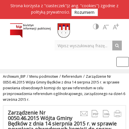
Strona korzysta z "ciasteczek"(z ang. "cookies") zgodnie z
polityką prywatności
.
Rozumiem
/
/
/
Archiwum_BIP
Menu podmiotwe
Referendum
Zarządzenie Nr
0050.46.2015 Wójta Gminy Będków z dnia 14 sierpnia 2015 r. w sprawie
powołania obwodowych komisji do spraw referendum w celu
przeprowadzenia referendum ogólnokrajowego, zarządzonego na dzień 6
września 2015 r.
Zarządzenie Nr
0050.46.2015 Wójta Gminy
Będków z dnia 14 sierpnia 2015 r. w sprawie