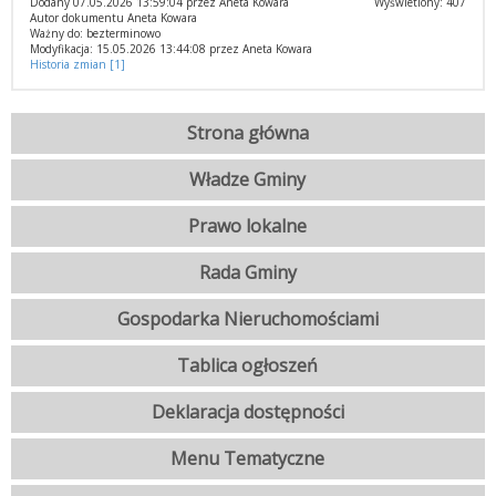
Dodany 07.05.2026 13:59:04 przez Aneta Kowara
Wyświetlony: 407
Autor dokumentu Aneta Kowara
Ważny do: bezterminowo
Modyfikacja: 15.05.2026 13:44:08 przez Aneta Kowara
Historia zmian [1]
Strona główna
Władze Gminy
Prawo lokalne
Rada Gminy
Gospodarka Nieruchomościami
Tablica ogłoszeń
Deklaracja dostępności
Menu Tematyczne