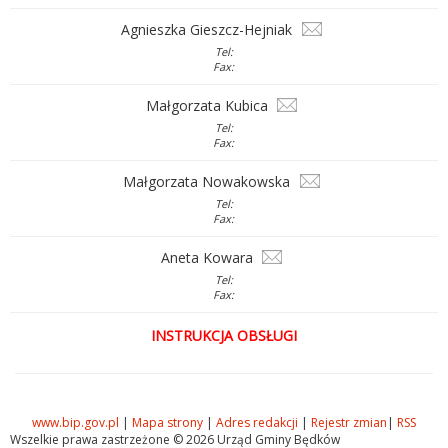
Agnieszka Gieszcz-Hejniak
Tel:
Fax:
Małgorzata Kubica
Tel:
Fax:
Małgorzata Nowakowska
Tel:
Fax:
Aneta Kowara
Tel:
Fax:
INSTRUKCJA OBSŁUGI
www.bip.gov.pl
|
Mapa strony
|
Adres redakcji
|
Rejestr zmian
|
RSS
Wszelkie prawa zastrzeżone © 2026 Urząd Gminy Będków