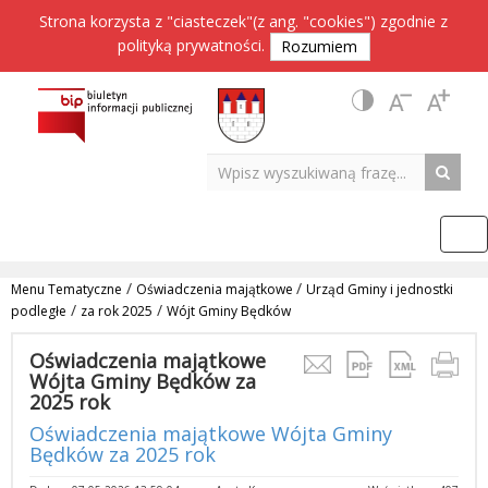
Strona korzysta z "ciasteczek"(z ang. "cookies") zgodnie z
polityką prywatności
.
Rozumiem
/
/
Menu Tematyczne
Oświadczenia majątkowe
Urząd Gminy i jednostki
/
/
podległe
za rok 2025
Wójt Gminy Będków
Oświadczenia majątkowe
Wójta Gminy Będków za
2025 rok
Oświadczenia majątkowe Wójta Gminy
Będków za 2025 rok