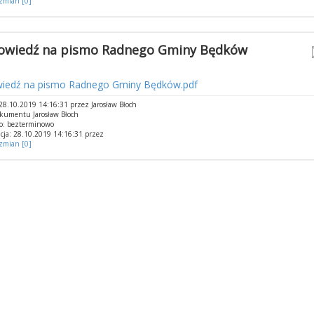
 zmian [0]
wiedź na pismo Radnego Gminy Będków
iedź na pismo Radnego Gminy Będków.pdf
8.10.2019 14:16:31 przez Jarosław Błoch
kumentu Jarosław Błoch
o: bezterminowo
cja: 28.10.2019 14:16:31 przez
 zmian [0]