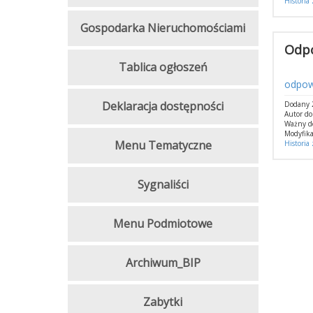
Historia
Gospodarka Nieruchomościami
Odpo
Tablica ogłoszeń
odpow
Deklaracja dostępności
Dodany 2
Autor do
Ważny d
Modyfika
Menu Tematyczne
Historia
Sygnaliści
Menu Podmiotowe
Archiwum_BIP
Zabytki