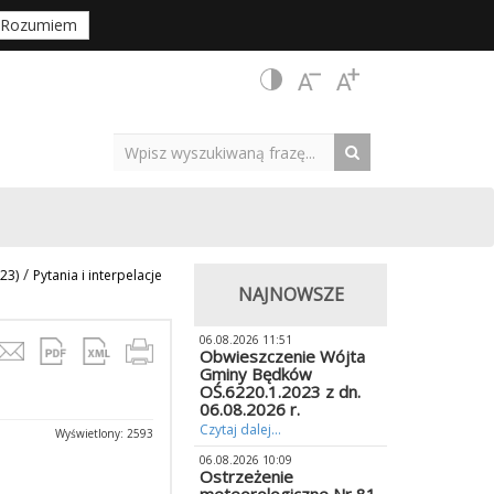
Rozumiem
/
23)
Pytania i interpelacje
NAJNOWSZE
06.08.2026 11:51
Obwieszczenie Wójta
Gminy Będków
OŚ.6220.1.2023 z dn.
06.08.2026 r.
Czytaj dalej...
Wyświetlony: 2593
06.08.2026 10:09
Ostrzeżenie