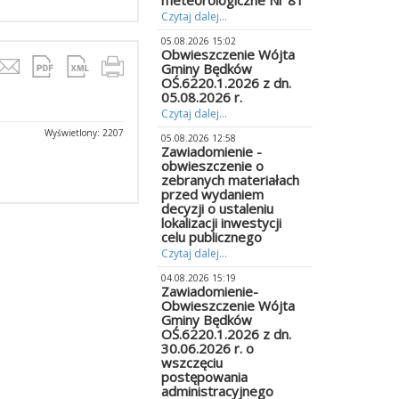
meteorologiczne Nr 81
Czytaj dalej...
05.08.2026 15:02
Obwieszczenie Wójta
Gminy Będków
OŚ.6220.1.2026 z dn.
05.08.2026 r.
Czytaj dalej...
Wyświetlony: 2207
05.08.2026 12:58
Zawiadomienie -
obwieszczenie o
zebranych materiałach
przed wydaniem
decyzji o ustaleniu
lokalizacji inwestycji
celu publicznego
Czytaj dalej...
04.08.2026 15:19
Zawiadomienie-
Obwieszczenie Wójta
Gminy Będków
OŚ.6220.1.2026 z dn.
30.06.2026 r. o
wszczęciu
postępowania
administracyjnego