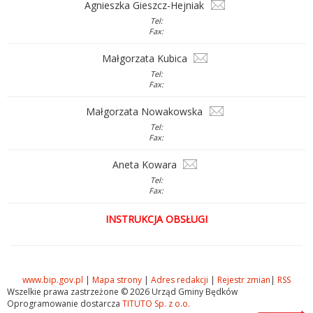
Agnieszka Gieszcz-Hejniak
Tel:
Fax:
Małgorzata Kubica
Tel:
Fax:
Małgorzata Nowakowska
Tel:
Fax:
Aneta Kowara
Tel:
Fax:
INSTRUKCJA OBSŁUGI
www.bip.gov.pl
|
Mapa strony
|
Adres redakcji
|
Rejestr zmian
|
RSS
Wszelkie prawa zastrzeżone © 2026 Urząd Gminy Będków
Oprogramowanie dostarcza
TITUTO Sp. z o.o.