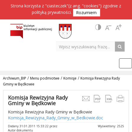
Strona korzysta z "ciasteczek"(z ang. "cookies") zgodnie z
polityką prywatności
.
Rozumiem
/
/
/
Archiwum_BIP
Menu podmiotwe
Komisje
Komisja Rewizyjna Rady
Gminy w Będkowie
Komisja Rewizyjna Rady
Gminy w Będkowie
Komisja Rewizyjna Rady Gminy w Będkowie
Komisja_Rewizyjna_Rady_Gminy_w_Bedkowie.doc
Dodany 31.01.2011 15:33:22 przez
Wyświetlony: 2525
Autor dokumentu