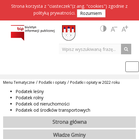
Strona korzysta z "ciasteczek"(z ang. "cookies") zgodnie z
polityką prywatności
.
Rozumiem
/
/
Menu Tematyczne
Podatki i opłaty
Podatki i opłaty w 2022 roku
Podatek leśny
Podatek rolny
Podatek od nieruchomości
Podatek od środków transportowych
Strona główna
Władze Gminy