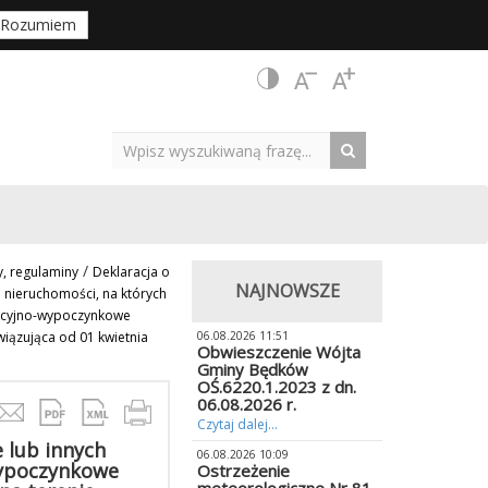
Rozumiem
/
, regulaminy
Deklaracja o
NAJNOWSZE
 nieruchomości, na których
eacyjno-wypoczynkowe
iązująca od 01 kwietnia
06.08.2026 11:51
Obwieszczenie Wójta
Gminy Będków
OŚ.6220.1.2023 z dn.
06.08.2026 r.
Czytaj dalej...
 lub innych
06.08.2026 10:09
wypoczynkowe
Ostrzeżenie