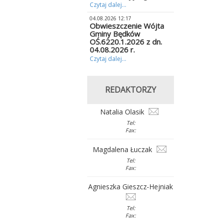
Czytaj dalej...
04.08.2026 12:17
Obwieszczenie Wójta
Gminy Będków
OŚ.6220.1.2026 z dn.
04.08.2026 r.
Czytaj dalej...
REDAKTORZY
Natalia Olasik
Tel:
Fax:
Magdalena Łuczak
Tel:
Fax:
Agnieszka Gieszcz-Hejniak
Tel:
Fax: