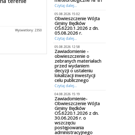
meteorologiczne Nr 81
na terenie
Czytaj dalej...
05.08.2026 15:02
Obwieszczenie Wójta
Gminy Będków
OŚ.6220.1.2026 z dn.
Wyświetlony: 2350
05.08.2026 r.
Czytaj dalej...
05.08.2026 12:58
Zawiadomienie -
obwieszczenie o
zebranych materiałach
przed wydaniem
decyzji o ustaleniu
lokalizacji inwestycji
celu publicznego
Czytaj dalej...
04.08.2026 15:19
Zawiadomienie-
Obwieszczenie Wójta
Gminy Będków
OŚ.6220.1.2026 z dn.
30.06.2026 r. o
wszczęciu
postępowania
administracyjnego