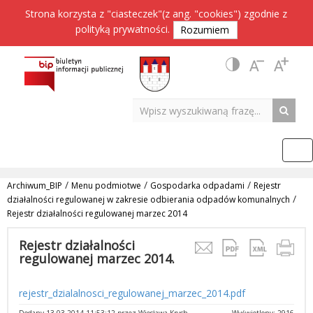
Strona korzysta z "ciasteczek"(z ang. "cookies") zgodnie z
polityką prywatności
.
Rozumiem
/
/
/
Archiwum_BIP
Menu podmiotwe
Gospodarka odpadami
Rejestr
/
działalności regulowanej w zakresie odbierania odpadów komunalnych
Rejestr działalności regulowanej marzec 2014
Rejestr działalności
regulowanej marzec 2014.
rejestr_dzialalnosci_regulowanej_marzec_2014.pdf