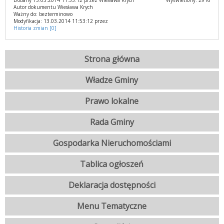
Dodany 13.03.2014 11:53:12 przez Wiesława Krych
Wyświetlony: 2916
Autor dokumentu Wiesława Krych
Ważny do: bezterminowo
Modyfikacja: 13.03.2014 11:53:12 przez
Historia zmian [0]
Strona główna
Władze Gminy
Prawo lokalne
Rada Gminy
Gospodarka Nieruchomościami
Tablica ogłoszeń
Deklaracja dostępności
Menu Tematyczne