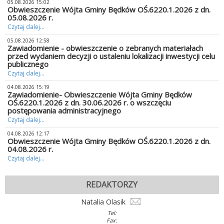
05.08.2026 15:02
Obwieszczenie Wójta Gminy Będków OŚ.6220.1.2026 z dn.
05.08.2026 r.
Czytaj dalej...
05.08.2026 12:58
Zawiadomienie - obwieszczenie o zebranych materiałach
przed wydaniem decyzji o ustaleniu lokalizacji inwestycji celu
publicznego
Czytaj dalej...
04.08.2026 15:19
Zawiadomienie- Obwieszczenie Wójta Gminy Będków
OŚ.6220.1.2026 z dn. 30.06.2026 r. o wszczęciu
postępowania administracyjnego
Czytaj dalej...
04.08.2026 12:17
Obwieszczenie Wójta Gminy Będków OŚ.6220.1.2026 z dn.
04.08.2026 r.
Czytaj dalej...
REDAKTORZY
Natalia Olasik
Tel:
Fax: