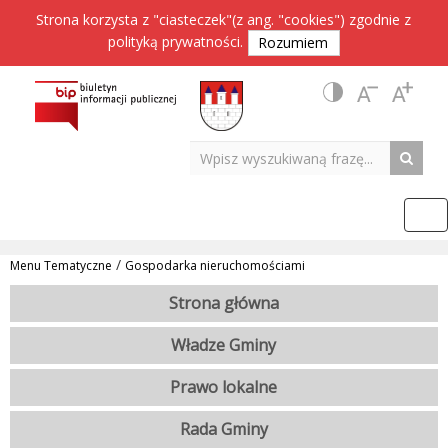
Strona korzysta z "ciasteczek"(z ang. "cookies") zgodnie z
polityką prywatności
.
Rozumiem
/
Menu Tematyczne
Gospodarka nieruchomościami
Strona główna
Władze Gminy
Prawo lokalne
Rada Gminy