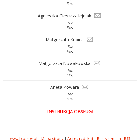
Fax:
Agnieszka Gieszcz-Hejniak
Tel:
Fax:
Małgorzata Kubica
Tel:
Fax:
Małgorzata Nowakowska
Tel:
Fax:
Aneta Kowara
Tel:
Fax:
INSTRUKCJA OBSŁUGI
www.bip.gov.pl
|
Mapa strony
|
Adres redakcji
|
Rejestr zmian
|
RSS