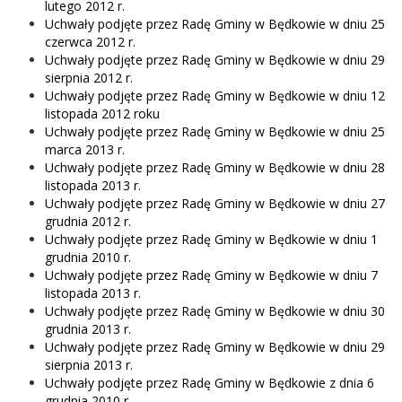
lutego 2012 r.
Uchwały podjęte przez Radę Gminy w Będkowie w dniu 25
czerwca 2012 r.
Uchwały podjęte przez Radę Gminy w Będkowie w dniu 29
sierpnia 2012 r.
Uchwały podjęte przez Radę Gminy w Będkowie w dniu 12
listopada 2012 roku
Uchwały podjęte przez Radę Gminy w Będkowie w dniu 25
marca 2013 r.
Uchwały podjęte przez Radę Gminy w Będkowie w dniu 28
listopada 2013 r.
Uchwały podjęte przez Radę Gminy w Będkowie w dniu 27
grudnia 2012 r.
Uchwały podjęte przez Radę Gminy w Będkowie w dniu 1
grudnia 2010 r.
Uchwały podjęte przez Radę Gminy w Będkowie w dniu 7
listopada 2013 r.
Uchwały podjęte przez Radę Gminy w Będkowie w dniu 30
grudnia 2013 r.
Uchwały podjęte przez Radę Gminy w Będkowie w dniu 29
sierpnia 2013 r.
Uchwały podjęte przez Radę Gminy w Będkowie z dnia 6
grudnia 2010 r.