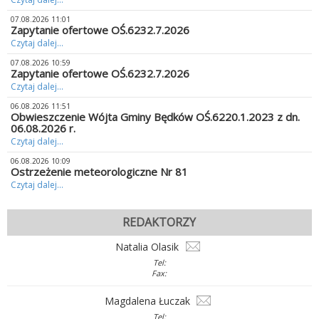
07.08.2026 11:01
Zapytanie ofertowe OŚ.6232.7.2026
Czytaj dalej...
07.08.2026 10:59
Zapytanie ofertowe OŚ.6232.7.2026
Czytaj dalej...
06.08.2026 11:51
Obwieszczenie Wójta Gminy Będków OŚ.6220.1.2023 z dn.
06.08.2026 r.
Czytaj dalej...
06.08.2026 10:09
Ostrzeżenie meteorologiczne Nr 81
Czytaj dalej...
REDAKTORZY
Natalia Olasik
Tel:
Fax:
Magdalena Łuczak
Tel: