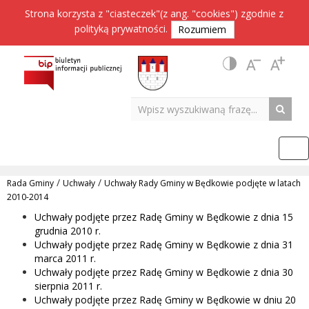
Strona korzysta z "ciasteczek"(z ang. "cookies") zgodnie z
polityką prywatności
.
Rozumiem
/
/
Rada Gminy
Uchwały
Uchwały Rady Gminy w Będkowie podjęte w latach
2010-2014
Uchwały podjęte przez Radę Gminy w Będkowie z dnia 15
grudnia 2010 r.
Uchwały podjęte przez Radę Gminy w Będkowie z dnia 31
marca 2011 r.
Uchwały podjęte przez Radę Gminy w Będkowie z dnia 30
sierpnia 2011 r.
Uchwały podjęte przez Radę Gminy w Będkowie w dniu 20