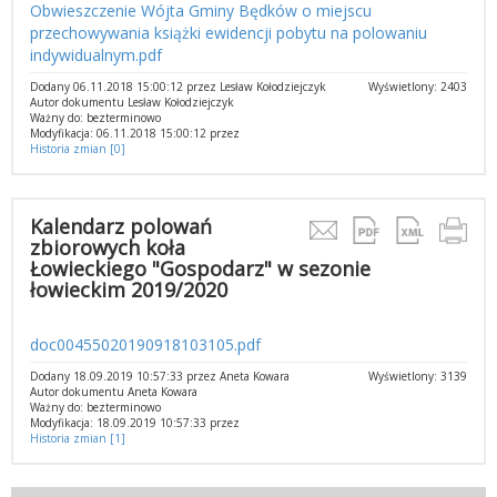
Obwieszczenie Wójta Gminy Będków o miejscu
przechowywania książki ewidencji pobytu na polowaniu
indywidualnym.pdf
Dodany 06.11.2018 15:00:12 przez Lesław Kołodziejczyk
Wyświetlony: 2403
Autor dokumentu Lesław Kołodziejczyk
Ważny do: bezterminowo
Modyfikacja: 06.11.2018 15:00:12 przez
Historia zmian [0]
Kalendarz polowań
zbiorowych koła
Łowieckiego "Gospodarz" w sezonie
łowieckim 2019/2020
doc00455020190918103105.pdf
Dodany 18.09.2019 10:57:33 przez Aneta Kowara
Wyświetlony: 3139
Autor dokumentu Aneta Kowara
Ważny do: bezterminowo
Modyfikacja: 18.09.2019 10:57:33 przez
Historia zmian [1]