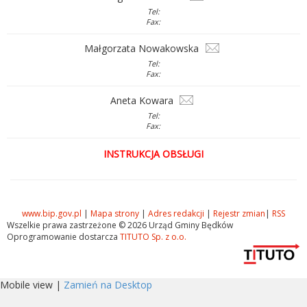
Tel:
Fax:
Małgorzata Nowakowska
Tel:
Fax:
Aneta Kowara
Tel:
Fax:
INSTRUKCJA OBSŁUGI
www.bip.gov.pl
|
Mapa strony
|
Adres redakcji
|
Rejestr zmian
|
RSS
Wszelkie prawa zastrzeżone © 2026 Urząd Gminy Będków
Oprogramowanie dostarcza
TITUTO Sp. z o.o.
Mobile view |
Zamień na Desktop