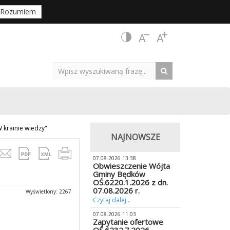
Rozumiem
 krainie wiedzy"
NAJNOWSZE
07.08.2026 13:38
Obwieszczenie Wójta
Gminy Będków
OŚ.6220.1.2026 z dn.
07.08.2026 r.
Wyświetlony: 2267
Czytaj dalej...
07.08.2026 11:03
Zapytanie ofertowe