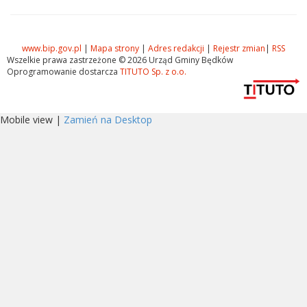
www.bip.gov.pl
|
Mapa strony
|
Adres redakcji
|
Rejestr zmian
|
RSS
Wszelkie prawa zastrzeżone © 2026 Urząd Gminy Będków
Oprogramowanie dostarcza
TITUTO Sp. z o.o.
Mobile view |
Zamień na Desktop