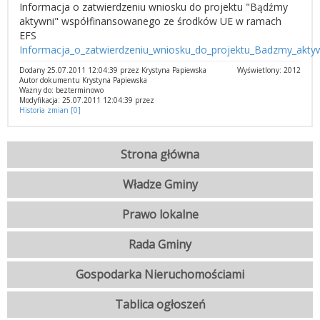
Informacja o zatwierdzeniu wniosku do projektu "Bądźmy
aktywni" współfinansowanego ze środków UE w ramach
EFS
Informacja_o_zatwierdzeniu_wniosku_do_projektu_Badzmy_akt
Dodany 25.07.2011 12:04:39 przez Krystyna Papiewska
Wyświetlony: 2012
Autor dokumentu Krystyna Papiewska
Ważny do: bezterminowo
Modyfikacja: 25.07.2011 12:04:39 przez
Historia zmian [0]
Strona główna
Władze Gminy
Prawo lokalne
Rada Gminy
Gospodarka Nieruchomościami
Tablica ogłoszeń