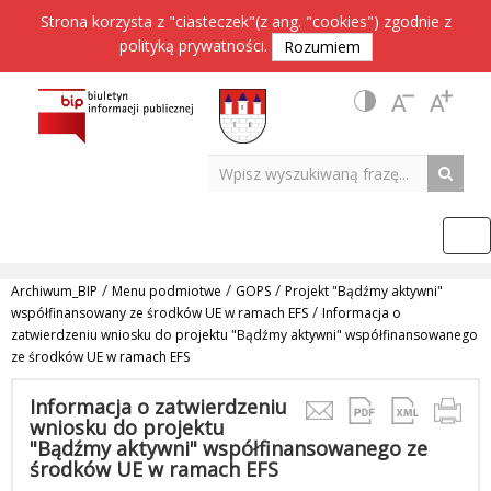
Strona korzysta z "ciasteczek"(z ang. "cookies") zgodnie z
polityką prywatności
.
Rozumiem
/
/
/
Archiwum_BIP
Menu podmiotwe
GOPS
Projekt "Bądźmy aktywni"
/
współfinansowany ze środków UE w ramach EFS
Informacja o
zatwierdzeniu wniosku do projektu "Bądźmy aktywni" współfinansowanego
ze środków UE w ramach EFS
Informacja o zatwierdzeniu
wniosku do projektu
"Bądźmy aktywni" współfinansowanego ze
środków UE w ramach EFS