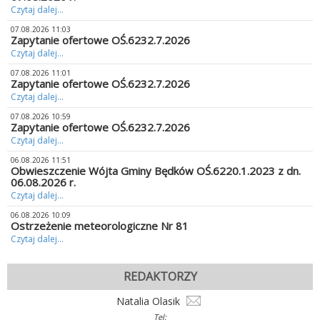
Czytaj dalej...
07.08.2026 11:03
Zapytanie ofertowe OŚ.6232.7.2026
Czytaj dalej...
07.08.2026 11:01
Zapytanie ofertowe OŚ.6232.7.2026
Czytaj dalej...
07.08.2026 10:59
Zapytanie ofertowe OŚ.6232.7.2026
Czytaj dalej...
06.08.2026 11:51
Obwieszczenie Wójta Gminy Będków OŚ.6220.1.2023 z dn.
06.08.2026 r.
Czytaj dalej...
06.08.2026 10:09
Ostrzeżenie meteorologiczne Nr 81
Czytaj dalej...
REDAKTORZY
Natalia Olasik
Tel: