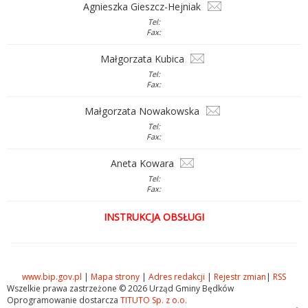
Agnieszka Gieszcz-Hejniak
Tel:
Fax:
Małgorzata Kubica
Tel:
Fax:
Małgorzata Nowakowska
Tel:
Fax:
Aneta Kowara
Tel:
Fax:
INSTRUKCJA OBSŁUGI
www.bip.gov.pl
|
Mapa strony
|
Adres redakcji
|
Rejestr zmian
|
RSS
Wszelkie prawa zastrzeżone © 2026 Urząd Gminy Będków
Oprogramowanie dostarcza
TITUTO Sp. z o.o.