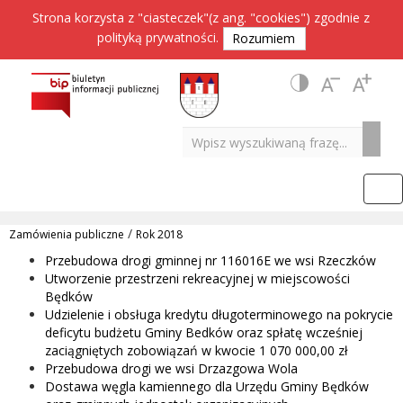
Strona korzysta z "ciasteczek"(z ang. "cookies") zgodnie z
polityką prywatności
.
Rozumiem
/
Zamówienia publiczne
Rok 2018
Przebudowa drogi gminnej nr 116016E we wsi Rzeczków
Utworzenie przestrzeni rekreacyjnej w miejscowości
Będków
Udzielenie i obsługa kredytu długoterminowego na pokrycie
deficytu budżetu Gminy Bedków oraz spłatę wcześniej
zaciągniętych zobowiązań w kwocie 1 070 000,00 zł
Przebudowa drogi we wsi Drzazgowa Wola
Dostawa węgla kamiennego dla Urzędu Gminy Będków