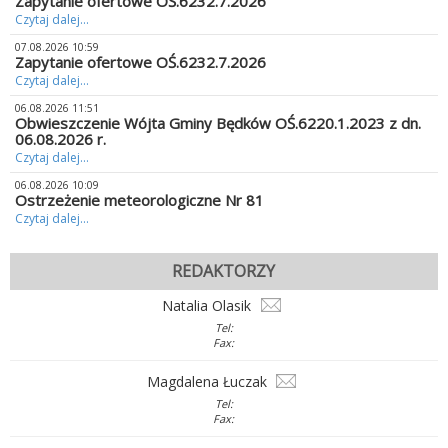
Zapytanie ofertowe OŚ.6232.7.2026
Czytaj dalej...
07.08.2026 10:59
Zapytanie ofertowe OŚ.6232.7.2026
Czytaj dalej...
06.08.2026 11:51
Obwieszczenie Wójta Gminy Będków OŚ.6220.1.2023 z dn.
06.08.2026 r.
Czytaj dalej...
06.08.2026 10:09
Ostrzeżenie meteorologiczne Nr 81
Czytaj dalej...
REDAKTORZY
Natalia Olasik
Tel:
Fax:
Magdalena Łuczak
Tel:
Fax: