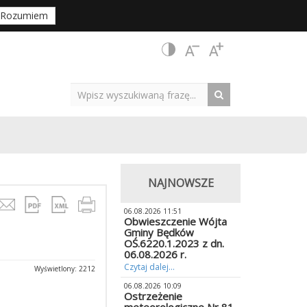
Rozumiem
NAJNOWSZE
06.08.2026 11:51
Obwieszczenie Wójta
Gminy Będków
OŚ.6220.1.2023 z dn.
06.08.2026 r.
Czytaj dalej...
Wyświetlony: 2212
06.08.2026 10:09
Ostrzeżenie