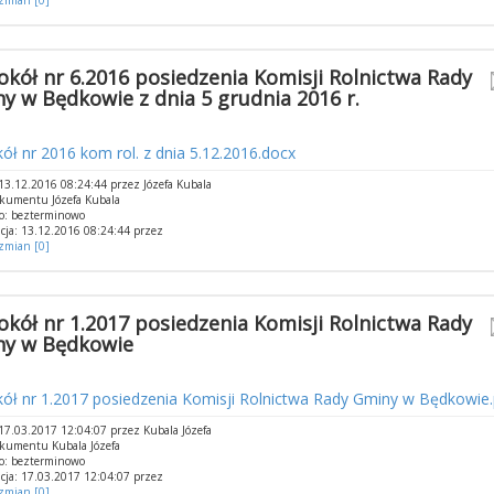
 zmian [0]
okół nr 6.2016 posiedzenia Komisji Rolnictwa Rady
y w Będkowie z dnia 5 grudnia 2016 r.
ół nr 2016 kom rol. z dnia 5.12.2016.docx
3.12.2016 08:24:44 przez Józefa Kubala
kumentu Józefa Kubala
o: bezterminowo
cja: 13.12.2016 08:24:44 przez
 zmian [0]
okół nr 1.2017 posiedzenia Komisji Rolnictwa Rady
y w Będkowie
ół nr 1.2017 posiedzenia Komisji Rolnictwa Rady Gminy w Będkowie.
7.03.2017 12:04:07 przez Kubala Józefa
kumentu Kubala Józefa
o: bezterminowo
cja: 17.03.2017 12:04:07 przez
 zmian [0]