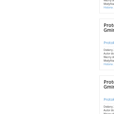
Ważny d
Modyfika
Historia
Prot
Gmin
Protok
Dodany 2
Autor do
Ważny d
Modyfika
Historia
Prot
Gmin
Protok
Dodany 2
Autor do
Ważny d