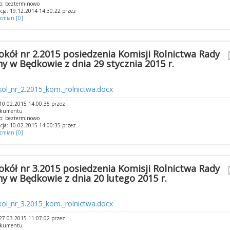
o: bezterminowo
cja: 19.12.2014 14:30:22 przez
 zmian [0]
okół nr 2.2015 posiedzenia Komisji Rolnictwa Rady
y w Będkowie z dnia 29 stycznia 2015 r.
ol_nr_2.2015_kom._rolnictwa.docx
10.02.2015 14:00:35 przez
okumentu
o: bezterminowo
cja: 10.02.2015 14:00:35 przez
 zmian [0]
okół nr 3.2015 posiedzenia Komisji Rolnictwa Rady
y w Będkowie z dnia 20 lutego 2015 r.
ol_nr_3.2015_kom._rolnictwa.docx
27.03.2015 11:07:02 przez
okumentu