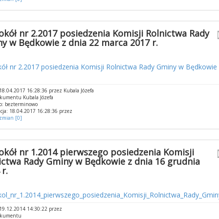
okół nr 2.2017 posiedzenia Komisji Rolnictwa Rady
y w Będkowie z dnia 22 marca 2017 r.
ół nr 2.2017 posiedzenia Komisji Rolnictwa Rady Gminy w Będkowie
8.04.2017 16:28:36 przez Kubala Józefa
kumentu Kubala Józefa
o: bezterminowo
cja: 18.04.2017 16:28:36 przez
 zmian [0]
okół nr 1.2014 pierwszego posiedzenia Komisji
ictwa Rady Gminy w Będkowie z dnia 16 grudnia
r.
kol_nr_1.2014_pierwszego_posiedzenia_Komisji_Rolnictwa_Rady_Gmin
19.12.2014 14:30:22 przez
okumentu