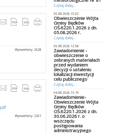
meteorologiczne Nr 81
Czytaj dalej...
05.08.2026 15:02
Obwieszczenie Wójta
Gminy Będków
OŚ.6220.1.2026 z dn.
05.08.2026 r.
Czytaj dalej...
05.08.2026 12:58
Wyświetlony: 2628
Zawiadomienie -
obwieszczenie o
zebranych materiałach
przed wydaniem
decyzji o ustaleniu
lokalizacji inwestycji
celu publicznego
Czytaj dalej...
04.08.2026 15:19
Zawiadomienie-
Obwieszczenie Wójta
Gminy Będków
pdf
OŚ.6220.1.2026 z dn.
30.06.2026 r. o
Wyświetlony: 2261
wszczęciu
postępowania
administracyjnego