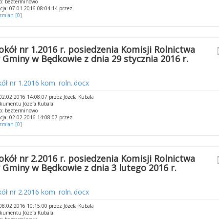
o: bezterminowo
cja: 07.01.2016 08:04:14 przez
 zmian [0]
okół nr 1.2016 r. posiedzenia Komisji Rolnictwa
 Gminy w Będkowie z dnia 29 stycznia 2016 r.
ół nr 1.2016 kom. roln..docx
2.02.2016 14:08:07 przez Józefa Kubala
kumentu Józefa Kubala
o: bezterminowo
cja: 02.02.2016 14:08:07 przez
 zmian [0]
okół nr 2.2016 r. posiedzenia Komisji Rolnictwa
 Gminy w Będkowie z dnia 3 lutego 2016 r.
ół nr 2.2016 kom. roln..docx
8.02.2016 10:15:00 przez Józefa Kubala
kumentu Józefa Kubala