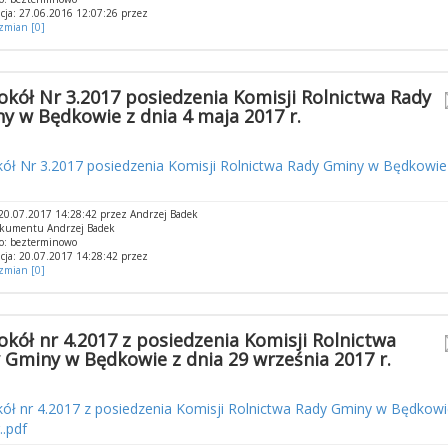
cja: 27.06.2016 12:07:26 przez
 zmian [0]
okół Nr 3.2017 posiedzenia Komisji Rolnictwa Rady
y w Będkowie z dnia 4 maja 2017 r.
ół Nr 3.2017 posiedzenia Komisji Rolnictwa Rady Gminy w Będkowie
20.07.2017 14:28:42 przez Andrzej Badek
okumentu Andrzej Badek
o: bezterminowo
cja: 20.07.2017 14:28:42 przez
 zmian [0]
okół nr 4.2017 z posiedzenia Komisji Rolnictwa
 Gminy w Będkowie z dnia 29 września 2017 r.
ół nr 4.2017 z posiedzenia Komisji Rolnictwa Rady Gminy w Będkowi
..pdf