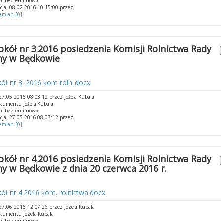
o: bezterminowo
cja: 08.02.2016 10:15:00 przez
 zmian [0]
okół nr 3.2016 posiedzenia Komisji Rolnictwa Rady
y w Będkowie
ół nr 3. 2016 kom roln..docx
7.05.2016 08:03:12 przez Jóżefa Kubala
kumentu Jóżefa Kubala
o: bezterminowo
cja: 27.05.2016 08:03:12 przez
 zmian [0]
okół nr 4.2016 posiedzenia Komisji Rolnictwa Rady
y w Będkowie z dnia 20 czerwca 2016 r.
ół nr 4.2016 kom. rolnictwa.docx
7.06.2016 12:07:26 przez Józefa Kubala
kumentu Józefa Kubala
o: bezterminowo