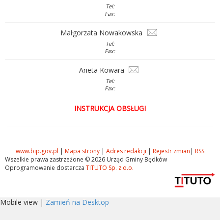
Tel:
Fax:
Małgorzata Nowakowska
Tel:
Fax:
Aneta Kowara
Tel:
Fax:
INSTRUKCJA OBSŁUGI
www.bip.gov.pl
|
Mapa strony
|
Adres redakcji
|
Rejestr zmian
|
RSS
Wszelkie prawa zastrzeżone © 2026 Urząd Gminy Będków
Oprogramowanie dostarcza
TITUTO Sp. z o.o.
Mobile view |
Zamień na Desktop