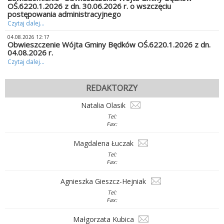
OŚ.6220.1.2026 z dn. 30.06.2026 r. o wszczęciu
postępowania administracyjnego
Czytaj dalej...
04.08.2026 12:17
Obwieszczenie Wójta Gminy Będków OŚ.6220.1.2026 z dn.
04.08.2026 r.
Czytaj dalej...
REDAKTORZY
Natalia Olasik
Tel:
Fax:
Magdalena Łuczak
Tel:
Fax:
Agnieszka Gieszcz-Hejniak
Tel:
Fax:
Małgorzata Kubica